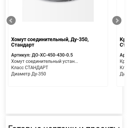
Хомут соединительный, Ду-350,
Кре
Стандарт
Ст
Артикул: ДО-ХС-450-430-0.5
Арт
Хомут соединительный устан...
Кре
Класс СТАНДАРТ
Кла
Диаметр Ду-350
Диа