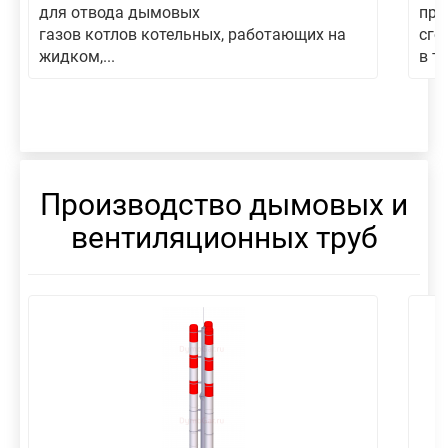
для отвода дымовых
пре
газов котлов котельных, работающих на
сго
жидком,...
в то
Производство дымовых и
вентиляционных труб