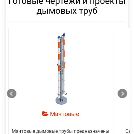
Готовые чертежи и проекты
дымовых труб
смотреть
Мачтовые
Мачтовые дымовые трубы предназначены
Сам