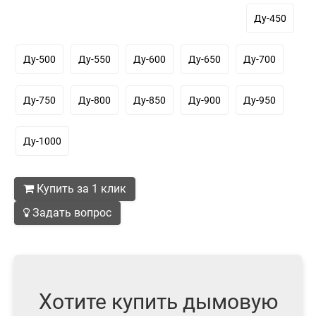
Ду-450
Ду-500
Ду-550
Ду-600
Ду-650
Ду-700
Ду-750
Ду-800
Ду-850
Ду-900
Ду-950
Ду-1000
Купить за 1 клик
Задать вопрос
Хотите купить дымовую