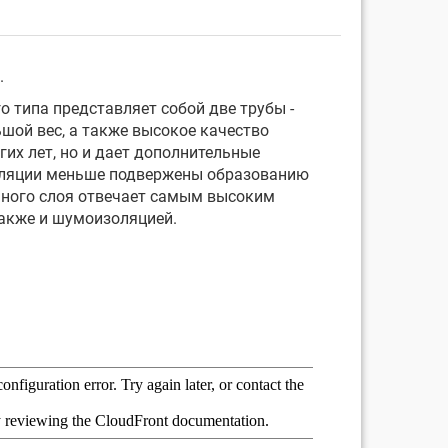
.
 типа представляет собой две трубы -
шой вес, а также высокое качество
их лет, но и дает дополнительные
изоляции меньше подвержены образованию
нного слоя отвечает самым высоким
также и шумоизоляцией.