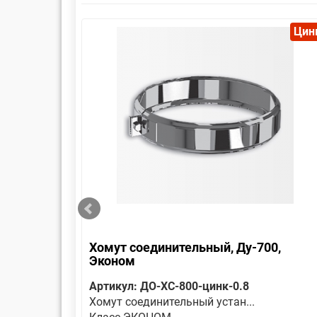
Цинк
Цин
 Эконом
Хомут соединительный, Ду-700,
Эконом
Артикул: ДО-ХС-800-цинк-0.8
Хомут соединительный устан...