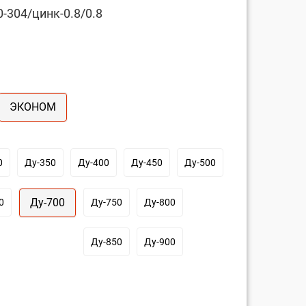
-304/цинк-0.8/0.8
ЭКОНОМ
0
Ду-350
Ду-400
Ду-450
Ду-500
Ду-700
0
Ду-750
Ду-800
Ду-850
Ду-900