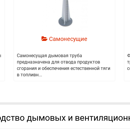
смотреть
Самонесущие
ы
Самонесущая дымовая труба
Ф
предназначена для отвода продуктов
т
сгорания и обеспечения естественной тяги
с
в топливн...
дство дымовых и вентиляцион