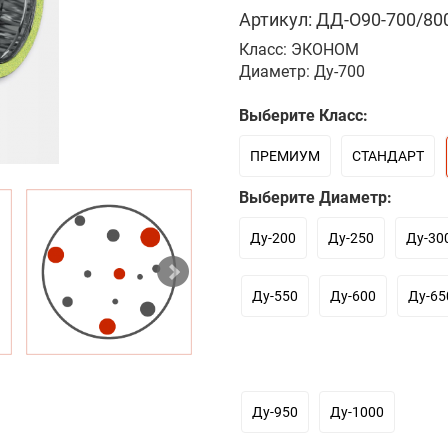
Артикул: ДД-О90-700/800
Класс: ЭКОНОМ
Диаметр: Ду-700
Выберите Класс:
ПРЕМИУМ
СТАНДАРТ
Выберите Диаметр:
Ду-200
Ду-250
Ду-30
Ду-550
Ду-600
Ду-65
Ду-950
Ду-1000