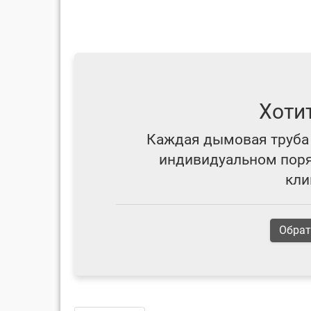
Хоти
Каждая дымовая труба 
индивидуальном поряд
кли
Обрат