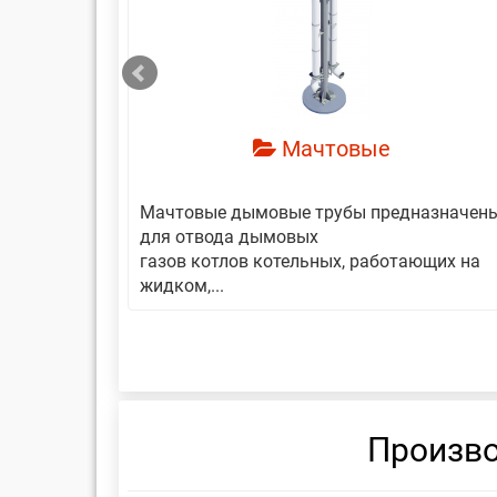
смотреть
Мачтовые
авляет
Мачтовые дымовые трубы предназначен
еской
для отвода дымовых
газов котлов котельных, работающих на
жидком,...
Произво