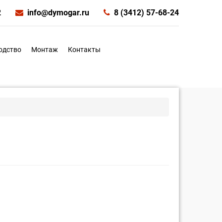
2
info@dymogar.ru
8 (3412) 57-68-24
одство
Монтаж
Контакты