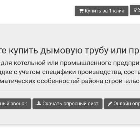
З
Купить за 1 клик
те купить дымовую трубу или пр
для котельной или промышленного предпри
ке с учетом специфики производства, сост
матических особенностей района строительс
ный звонок
Скачать опросный лист
Онлайн-оп