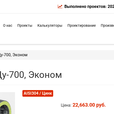
Выполнено проектов: 20
О нас
Проекты
Калькуляторы
Проектирование
Произв
Ду-700, Эконом
Ду-700, Эконом
AISI304 / Цинк
22,663.00 руб.
Цена: