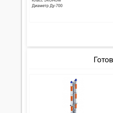
Класс ЭКОНОМ
Диаметр Ду-700
Гото