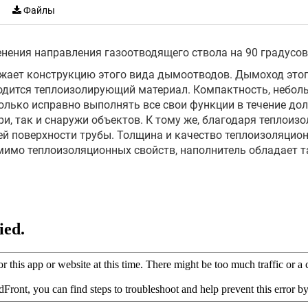
Файлы
нения направления газоотводящего ствола на 90 градусов
жает конструкцию этого вида дымоотводов. Дымоход этого
одится теплоизолирующий материал. Компактность, неболь
лько исправно выполнять все свои функции в течение долг
ри, так и снаружи объектов. К тому же, благодаря тепло
ей поверхности трубы. Толщина и качество теплоизоляцио
омимо теплоизоляционных свойств, наполнитель обладает 