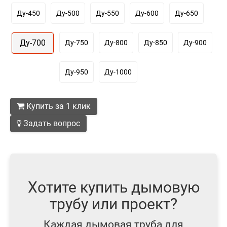
Ду-450
Ду-500
Ду-550
Ду-600
Ду-650
Ду-700
Ду-750
Ду-800
Ду-850
Ду-900
Ду-950
Ду-1000
Купить за 1 клик
Задать вопрос
Хотите купить дымовую
трубу или проект?
Каждая дымовая труба для