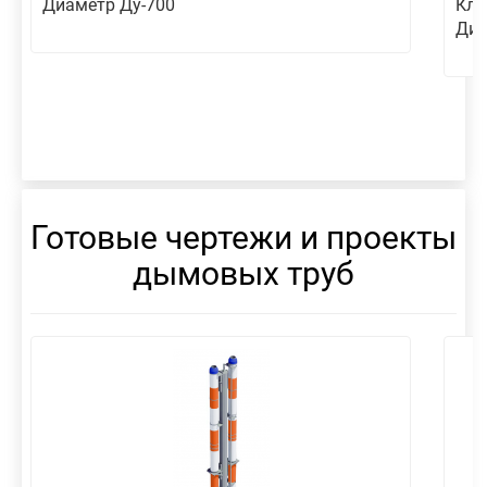
Диаметр Ду-700
Кла
Диа
Готовые чертежи и проекты
дымовых труб