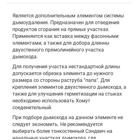
Является дополнительным элементом системы
дымоудаления. Предназначен для отведения
продуктов сгорания на прямых участках.
Применяется как вставка между фасонными
элементами, а также для добора длинны
двухстенного прямолинейного участка
дымохода.
Для получения участка нестандартной длины
допускается обрезка элемента до нужного
размера со стороны раструба "папа". Для
крепления элементов двухстенного дымохода, а
также для улучшения герметизации на стыках
необходимо использовать Хомут
соеденительный.
При подборе дымохода на данном элементе не
следует экономить. Не рекомендуется
выбирать более тонкостенный Сэндвич на
начальных участках дымохода, где