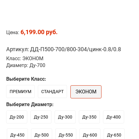
6,199.00 руб.
Цена:
Артикул: ДД-П500-700/800-304/цинк-0.8/0.8
Класс: ЭКОНОМ
Диаметр: Ду-700
Выберите Класс:
ЭКОНОМ
ПРЕМИУМ
СТАНДАРТ
Выберите Диаметр:
Ду-200
Ду-250
Ду-300
Ду-350
Ду-400
Ду-450
Ду-500
Ду-550
Ду-600
Ду-650