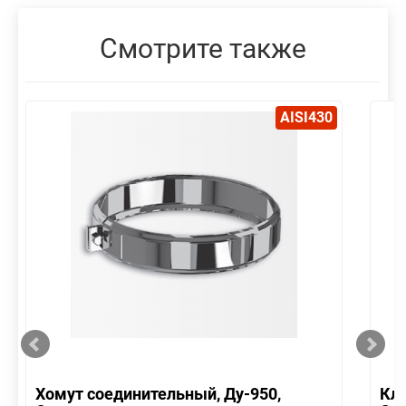
Смотрите также
AISI430
Хомут соединительный, Ду-950,
Кла