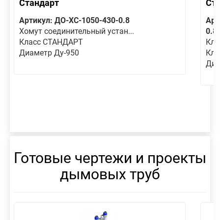
Стандарт
Ст
Артикул: ДО-ХС-1050-430-0.8
Арт
Хомут соединительный устан...
0.8
Класс СТАНДАРТ
Кла
Диаметр Ду-950
Кла
Диа
Готовые чертежи и проекты
дымовых труб