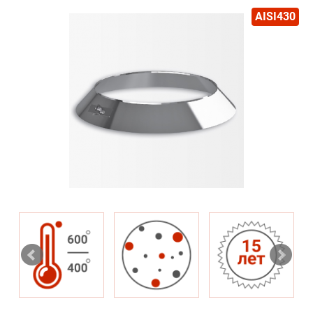
AISI430