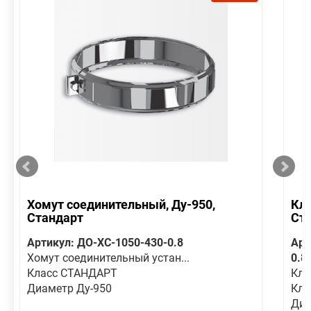
Хомут соединительный, Ду-950,
Кла
Стандарт
Ст
Артикул: ДО-ХС-1050-430-0.8
Арт
Хомут соединительный устан...
0.8
Класс СТАНДАРТ
Кла
Диаметр Ду-950
Кла
Диа