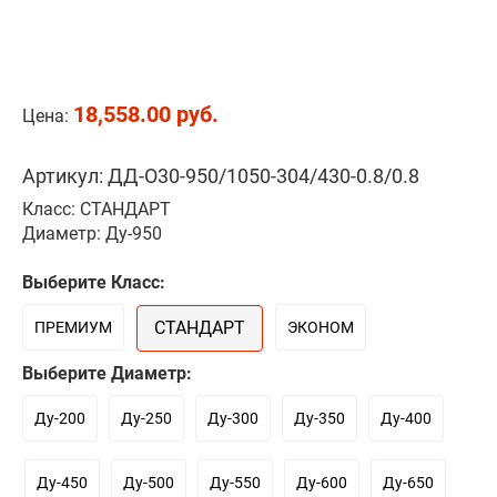
18,558.00 руб.
Цена:
Артикул: ДД-О30-950/1050-304/430-0.8/0.8
Класс: СТАНДАРТ
Диаметр: Ду-950
Выберите Класс:
СТАНДАРТ
ПРЕМИУМ
ЭКОНОМ
Выберите Диаметр:
Ду-200
Ду-250
Ду-300
Ду-350
Ду-400
Ду-450
Ду-500
Ду-550
Ду-600
Ду-650