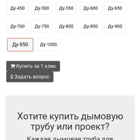
Ду-450
Ду-500
Ду-550
Ду-600
Ду-650
Ду-700
Ду-750
Ду-800
Ду-850
Ду-900
Ду-950
Ду-1000
Купить за 1 клик
Задать вопрос
Хотите купить дымовую
трубу или проект?
Каждая дымовая труба для