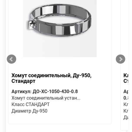
Хомут соединительный, Ду-950,
Кла
Стандарт
Ст
Артикул: ДО-ХС-1050-430-0.8
Арт
Хомут соединительный устан...
0.8
Класс СТАНДАРТ
Кла
Диаметр Ду-950
Кла
Диа