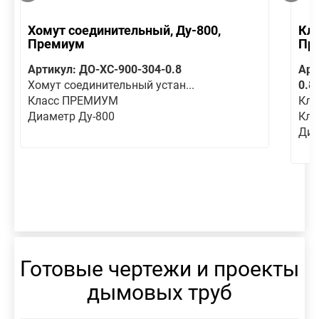
Хомут соединительный, Ду-800,
Кла
Премиум
Пр
Артикул: ДО-ХС-900-304-0.8
Арт
Хомут соединительный устан...
0.8
Класс ПРЕМИУМ
Кла
Диаметр Ду-800
Кл
Диа
Готовые чертежи и проекты
дымовых труб