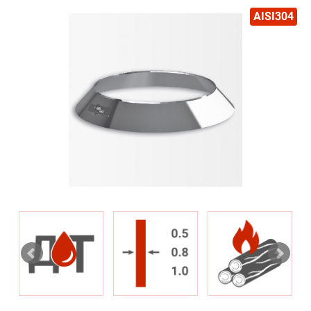
AISI304