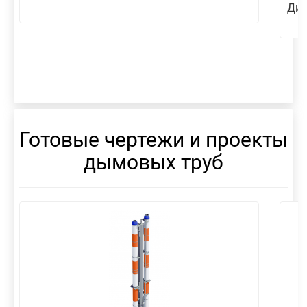
Диа
Готовые чертежи и проекты
дымовых труб