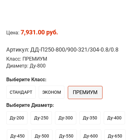
7,931.00 руб.
Цена:
Артикул: ДД-П250-800/900-321/304-0.8/0.8
Класс: ПРЕМИУМ
Диаметр: Ду-800
Выберите Класс:
ПРЕМИУМ
СТАНДАРТ
ЭКОНОМ
Выберите Диаметр:
Ду-200
Ду-250
Ду-300
Ду-350
Ду-400
Ду-450
Ду-500
Ду-550
Ду-600
Ду-650