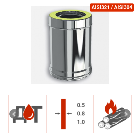
AISI321 / AISI304