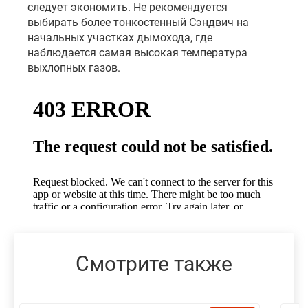
следует экономить. Не рекомендуется
выбирать более тонкостенный Сэндвич на
начальных участках дымохода, где
наблюдается самая высокая температура
выхлопных газов.
Смотрите также