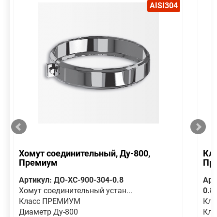
AISI304
Хомут соединительный, Ду-800,
Кла
Премиум
Пр
Артикул: ДО-ХС-900-304-0.8
Арт
Хомут соединительный устан...
0.8
Класс ПРЕМИУМ
Кла
Диаметр Ду-800
Кл