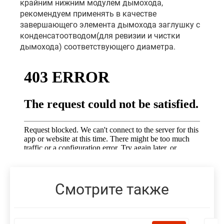
крайним нижним модулем дымохода,
рекомендуем применять в качестве
завершающего элемента дымохода заглушку с
конденсатоотводом(для ревизии и чистки
дымохода) соответствующего диаметра.
Смотрите также