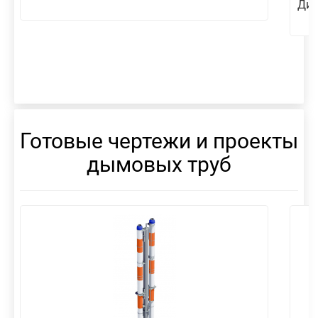
Диа
Готовые чертежи и проекты
дымовых труб