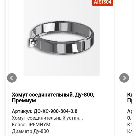
AISI304
Хомут соединительный, Ду-800,
Кла
Премиум
Пр
Артикул: ДО-ХС-900-304-0.8
Арт
Хомут соединительный устан...
0.8
Класс ПРЕМИУМ
Кла
Диаметр Ду-800
Кл