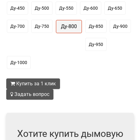
Ду-450
Ду-500
Ду-550
Ду-600
Ду-650
Ду-800
Ду-700
Ду-750
Ду-850
Ду-900
Ду-950
Ду-1000
Купить за 1 клик
Задать вопрос
Хотите купить дымовую