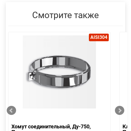
Смотрите также
AISI304
Хомут соединительный, Ду-750,
Кла