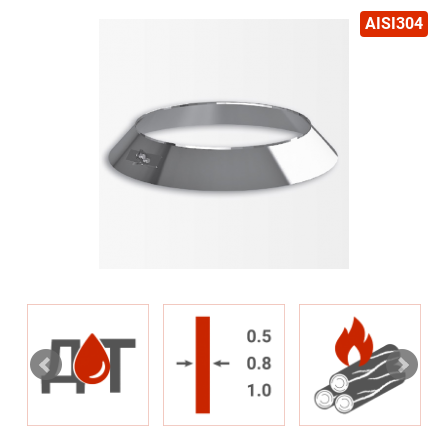
AISI304