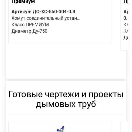
Премиум
Пр
Артикул: ДО-ХС-850-304-0.8
Арт
Хомут соединительный устан...
0.8
Класс ПРЕМИУМ
Кла
Диаметр Ду-750
Кл
Диа
Готовые чертежи и проекты
дымовых труб