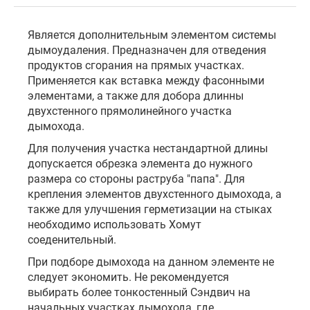
Является дополнительным элементом системы
дымоудаления. Предназначен для отведения
продуктов сгорания на прямых участках.
Применяется как вставка между фасонными
элементами, а также для добора длинны
двухстенного прямолинейного участка
дымохода.
Для получения участка нестандартной длины
допускается обрезка элемента до нужного
размера со стороны раструба "папа". Для
крепления элементов двухстенного дымохода, а
также для улучшения герметизации на стыках
необходимо использовать Хомут
соеденительный.
При подборе дымохода на данном элементе не
следует экономить. Не рекомендуется
выбирать более тонкостенный Сэндвич на
начальных участках дымохода, где