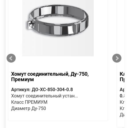
Хомут соединительный, Ду-750,
Кла
Премиум
Пр
Артикул: ДО-ХС-850-304-0.8
Арт
Хомут соединительный устан...
0.8
Класс ПРЕМИУМ
Кла
Диаметр Ду-750
Кл
Диа