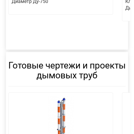
Диаметр Ду-750
Кл
Диа
Готовые чертежи и проекты
дымовых труб