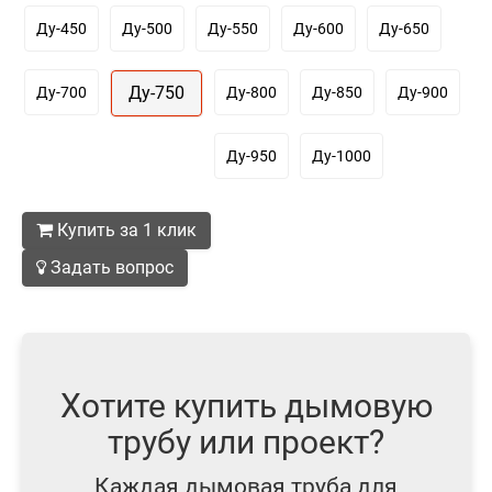
Ду-450
Ду-500
Ду-550
Ду-600
Ду-650
Ду-750
Ду-700
Ду-800
Ду-850
Ду-900
Ду-950
Ду-1000
Купить за 1 клик
Задать вопрос
Хотите купить дымовую
трубу или проект?
Каждая дымовая труба для