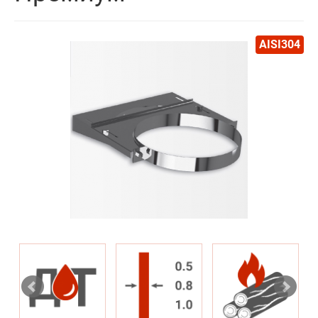
AISI304