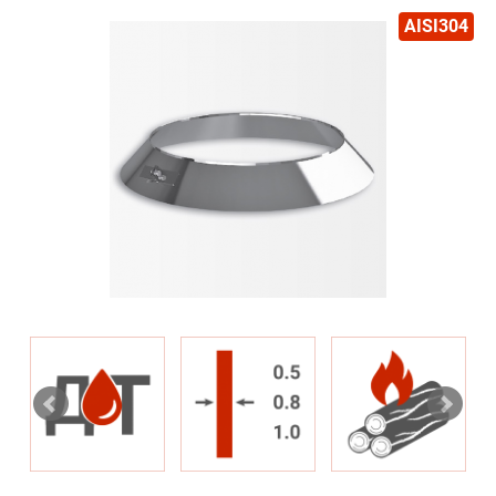
AISI304