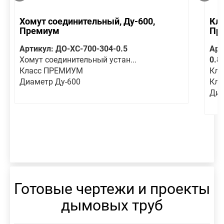
Хомут соединительный, Ду-600,
Кла
Премиум
Пр
Артикул: ДО-ХС-700-304-0.5
Арт
Хомут соединительный устан...
0.8
Класс ПРЕМИУМ
Кла
Диаметр Ду-600
Кл
Диа
Готовые чертежи и проекты
дымовых труб