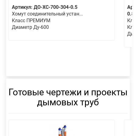
Артикул: ДО-ХС-700-304-0.5
Арт
Хомут соединительный устан...
0.8
Класс ПРЕМИУМ
Кла
Диаметр Ду-600
Кл
Диа
Готовые чертежи и проекты
дымовых труб