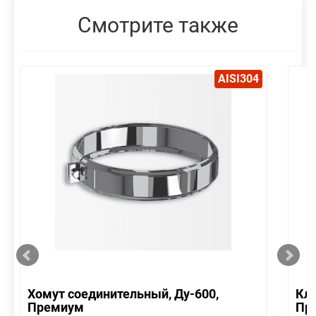
Смотрите также
AISI304
Хомут соединительный, Ду-600,
Кла
Премиум
Пр