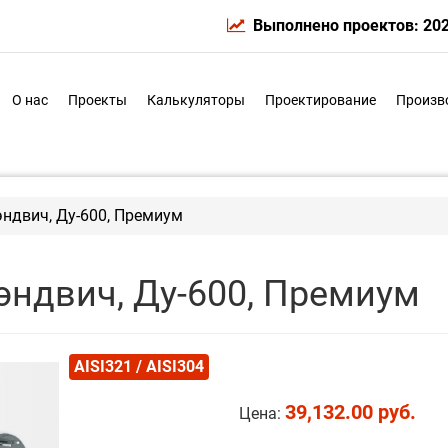
Выполнено проектов: 20
О нас
Проекты
Калькуляторы
Проектирование
Произв
ндвич, Ду-600, Премиум
эндвич, Ду-600, Премиум
AISI321 / AISI304
39,132.00 руб.
Цена: