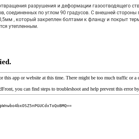
твращения разрушения и деформации газоотводящего ство
в, соединенных по углом 90 градусов. C внешней стороны
5мм , который закреплен болтами к фланцу и покрыт тер
тся утепленным.