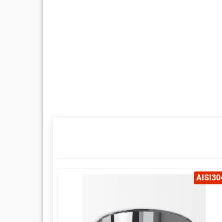
AISI304
AISI30