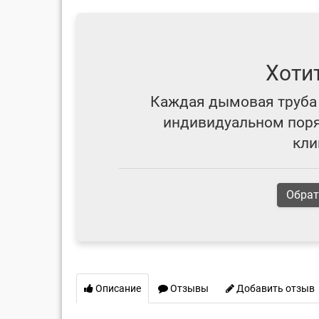
Хоти
Каждая дымовая труба 
индивидуальном поряд
кли
Обрат
Описание
Отзывы
Добавить отзыв