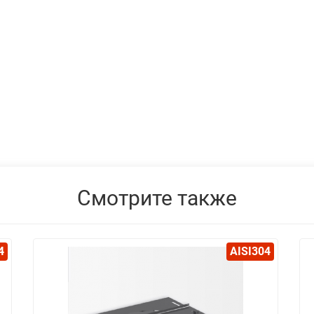
Смотрите также
4
AISI304