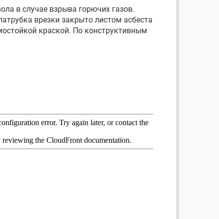
ла в случае взрыва горючих газов.
 патрубка врезки закрыто листом асбеста
мостойкой краской. По конструктивным