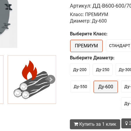
Артикул: ДД-В600-600/70
Класс: ПРЕМИУМ
Диаметр: Ду-600
Выберите Класс:
ПРЕМИУМ
СТАНДАРТ
Выберите Диаметр:
Ду-200
Ду-250
Ду-30
Ду-600
Ду-550
Ду-
Ду-
З
Купить за 1 клик