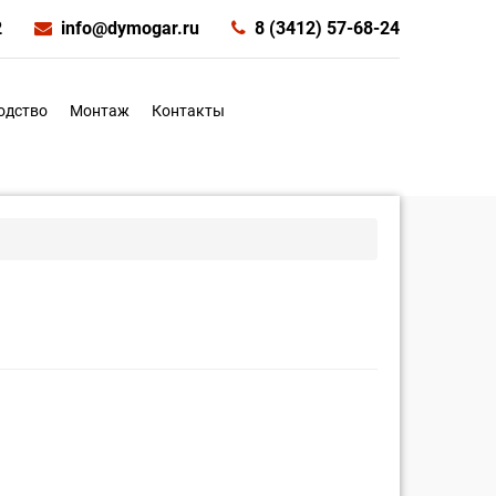
2
info@dymogar.ru
8 (3412) 57-68-24
одство
Монтаж
Контакты