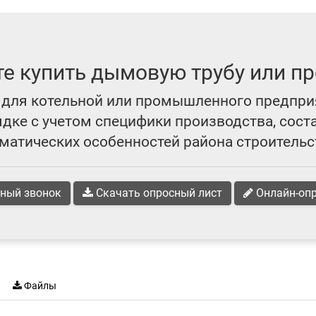
те купить дымовую трубу или пр
для котельной или промышленного предпри
ке с учетом специфики производства, сост
матических особенностей района строительс
ный звонок
Скачать опросный лист
Онлайн-оп
Файлы