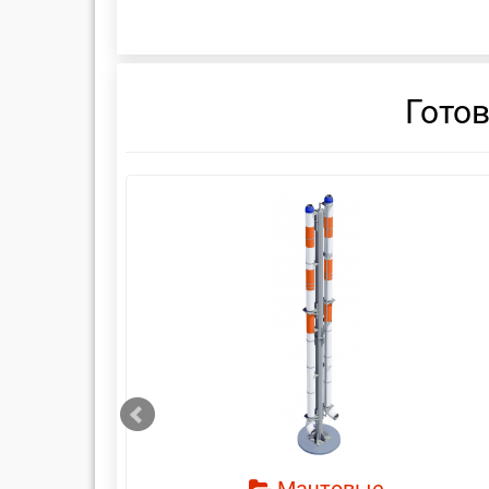
Гото
смотреть