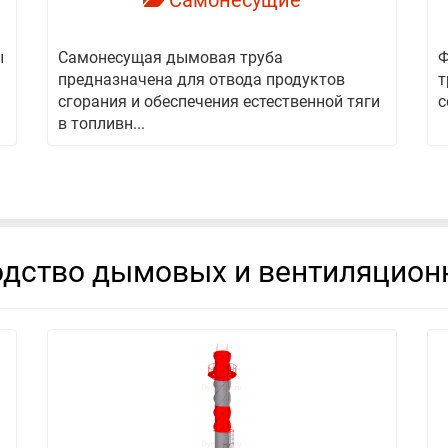
Самонесущие
ы
Самонесущая дымовая труба
Ф
предназначена для отвода продуктов
т
сгорания и обеспечения естественной тяги
с
в топливн...
дство дымовых и вентиляцион