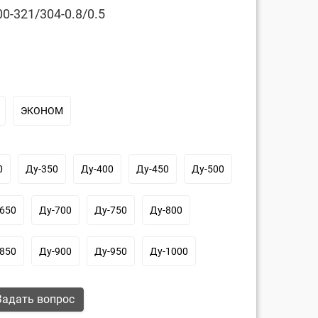
0-321/304-0.8/0.5
ЭКОНОМ
0
Ду-350
Ду-400
Ду-450
Ду-500
650
Ду-700
Ду-750
Ду-800
850
Ду-900
Ду-950
Ду-1000
адать вопрос