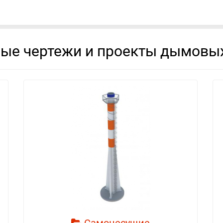
вые чертежи и проекты дымовых
смотреть