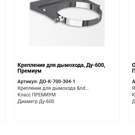
Крепление для дымохода, Ду-600,
О
Премиум
Артикул: ДО-К-700-304-1
А
Крепление для дымохода &nd...
Я
Класс ПРЕМИУМ
К
Диаметр Ду-600
Д