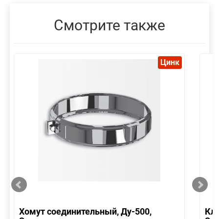
Смотрите также
Цинк
Хомут соединительный, Ду-500,
Кла