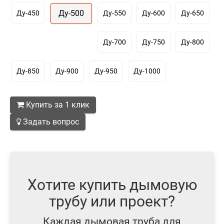
Ду-500
Ду-450
Ду-550
Ду-600
Ду-650
Ду-700
Ду-750
Ду-800
Ду-850
Ду-900
Ду-950
Ду-1000
Купить за 1 клик
Задать вопрос
Хотите купить дымовую
трубу или проект?
Каждая дымовая труба для