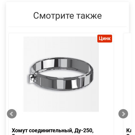
Смотрите также
Цинк
Хомут соединительный, Ду-250,
Кла