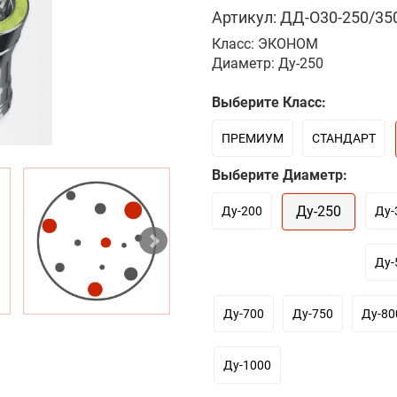
Артикул: ДД-О30-250/350
Класс: ЭКОНОМ
Диаметр: Ду-250
Выберите Класс:
ПРЕМИУМ
СТАНДАРТ
Выберите Диаметр:
Ду-250
Ду-200
Ду-
Ду-
Ду-700
Ду-750
Ду-80
Ду-1000