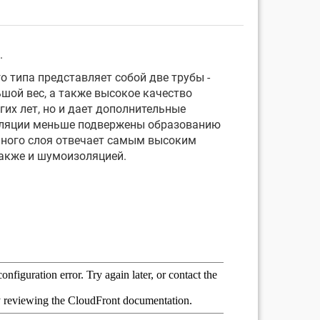
.
 типа представляет собой две трубы -
шой вес, а также высокое качество
их лет, но и дает дополнительные
изоляции меньше подвержены образованию
нного слоя отвечает самым высоким
также и шумоизоляцией.