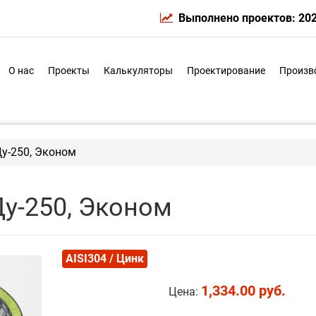
Выполнено проектов: 20
О нас
Проекты
Калькуляторы
Проектирование
Произв
Ду-250, Эконом
Ду-250, Эконом
AISI304 / Цинк
1,334.00 руб.
Цена: