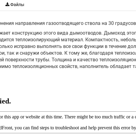
Файлы
нения направления газоотводящего ствола на 30 градусов
жает конструкцию этого вида дымоотводов. Дымоход этого
одится теплоизолирующий материал. Компактность, неболь
лько исправно выполнять все свои функции в течение долг
ри, так и снаружи объектов. К тому же, благодаря тепло
ей поверхности трубы. Толщина и качество теплоизоляцио
омимо теплоизоляционных свойств, наполнитель обладает 