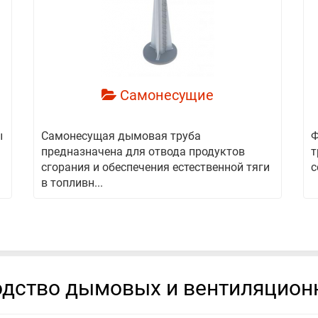
смотреть
Самонесущие
ы
Самонесущая дымовая труба
Ф
предназначена для отвода продуктов
т
сгорания и обеспечения естественной тяги
с
в топливн...
дство дымовых и вентиляцион