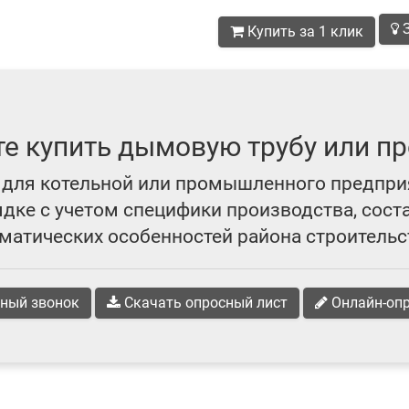
З
Купить за 1 клик
те купить дымовую трубу или пр
для котельной или промышленного предпри
ке с учетом специфики производства, сост
матических особенностей района строительс
ный звонок
Скачать опросный лист
Онлайн-оп