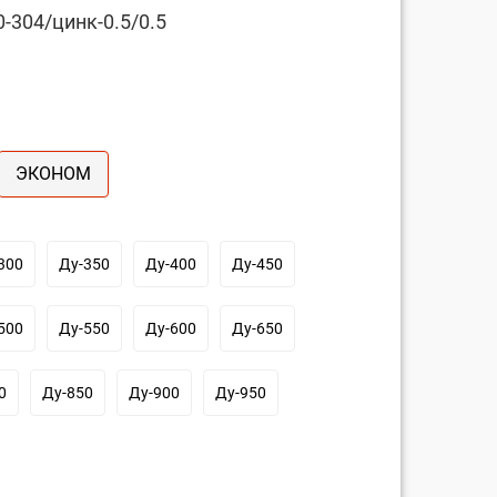
-304/цинк-0.5/0.5
ЭКОНОМ
300
Ду-350
Ду-400
Ду-450
500
Ду-550
Ду-600
Ду-650
0
Ду-850
Ду-900
Ду-950