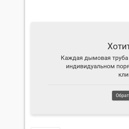
Хоти
Каждая дымовая труба 
индивидуальном поряд
кли
Обрат