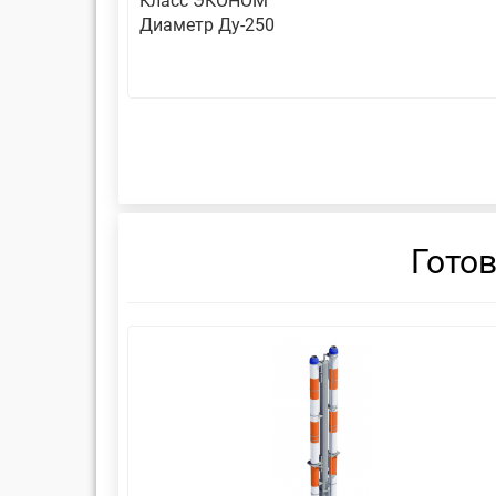
Класс ЭКОНОМ
Диаметр Ду-250
Гото