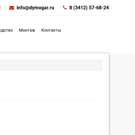
2
info@dymogar.ru
8 (3412) 57-68-24
одство
Монтаж
Контакты