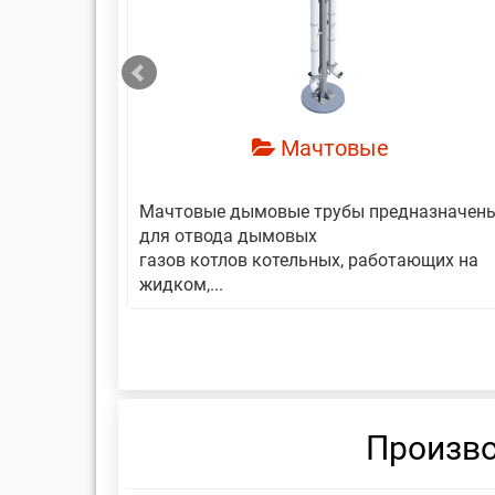
смотреть
Мачтовые
авляет
Мачтовые дымовые трубы предназначен
еской
для отвода дымовых
газов котлов котельных, работающих на
жидком,...
Произво