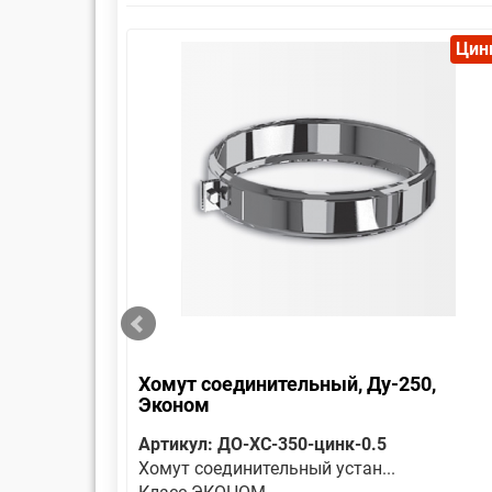
Цинк
Цин
 Эконом
Хомут соединительный, Ду-250,
Эконом
Артикул: ДО-ХС-350-цинк-0.5
Хомут соединительный устан...