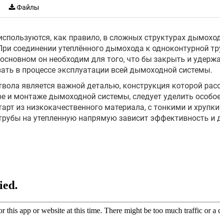
Файлы
используются, как правило, в сложных структурах дымохо
При соединении утеплённого дымохода к одноконтурной тру
основном он необходим для того, что бы закрыть и удерж
зать в процессе эксплуатации всей дымоходной системы.
твола является важной деталью, конструкция которой расс
е и монтаже дымоходной системы, следует уделить особое
арт из низкокачественного материала, с тонкими и хрупки
 трубы на утепленную напрямую зависит эффективность и