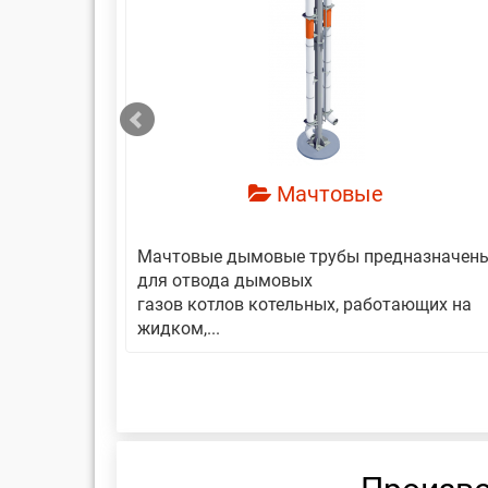
смотреть
Мачтовые
авляет
Мачтовые дымовые трубы предназначен
еской
для отвода дымовых
газов котлов котельных, работающих на
жидком,...