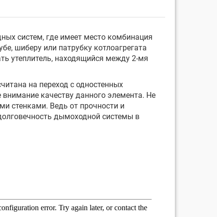
дных систем, где имеет место комбинация
бе, шиберу или патрубку котлоагрегата
ать утеплитель, находящийся между 2-мя
читана на переход с одностенных
 внимание качеству данного элемента. Не
ми стенками. Ведь от прочности и
 долговечность дымоходной системы в