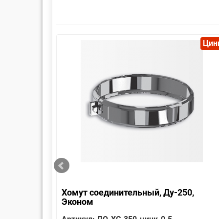
Цинк
Цин
 Эконом
Хомут соединительный, Ду-250,
Эконом