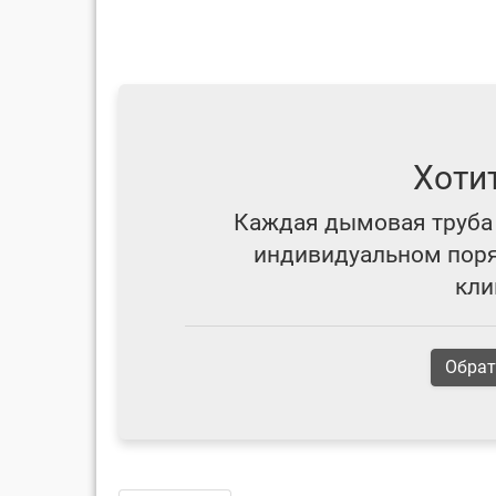
Хоти
Каждая дымовая труба 
индивидуальном поряд
кли
Обрат