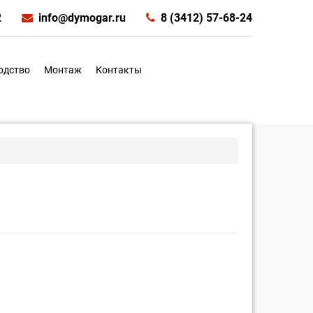
2
info@dymogar.ru
8 (3412) 57-68-24
одство
Монтаж
Контакты