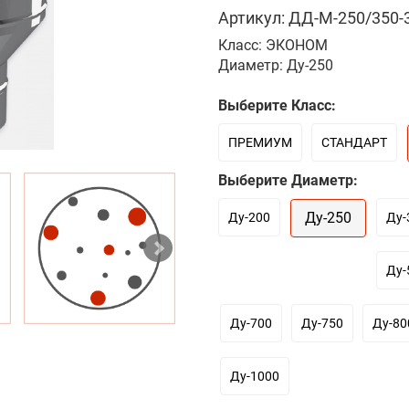
Артикул: ДД-М-250/350-3
Класс: ЭКОНОМ
Диаметр: Ду-250
Выберите Класс:
ПРЕМИУМ
СТАНДАРТ
Выберите Диаметр:
Ду-250
Ду-200
Ду-
Ду-
Ду-700
Ду-750
Ду-80
Ду-1000