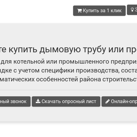
З
Купить за 1 клик
те купить дымовую трубу или пр
для котельной или промышленного предпри
ке с учетом специфики производства, сост
матических особенностей района строительс
ный звонок
Скачать опросный лист
Онлайн-оп