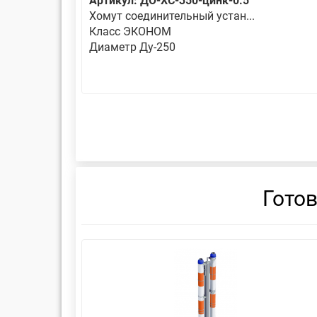
Артикул: ДО-ХС-350-цинк-0.5
Хомут соединительный устан...
Класс ЭКОНОМ
Диаметр Ду-250
Гото