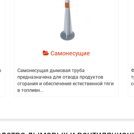
смотреть
Самонесущие
ы
Самонесущая дымовая труба
Ф
предназначена для отвода продуктов
т
сгорания и обеспечения естественной тяги
с
в топливн...