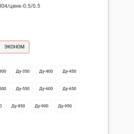
04/цинк-0.5/0.5
ЭКОНОМ
300
Ду-350
Ду-400
Ду-450
500
Ду-550
Ду-600
Ду-650
0
Ду-850
Ду-900
Ду-950