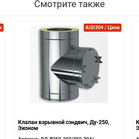
Смотрите также
к
AISI304 / Цинк
Клапан взрывной сэндвич, Ду-250,
К
Эконом