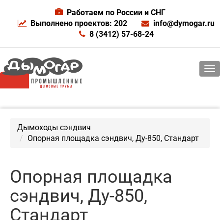
Работаем по России и СНГ
Выполнено проектов: 202
info@dymogar.ru
8 (3412) 57-68-24
Дымоходы сэндвич
Опорная площадка сэндвич, Ду-850, Стандарт
Опорная площадка
сэндвич, Ду-850,
Стандарт