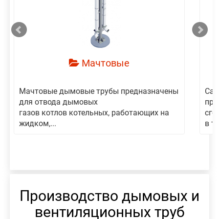
смотреть
Мачтовые
Мачтовые дымовые трубы предназначены
Сам
для отвода дымовых
пре
газов котлов котельных, работающих на
сго
жидком,...
в то
Производство дымовых и
вентиляционных труб