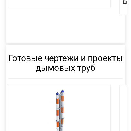
Диа
Готовые чертежи и проекты
дымовых труб