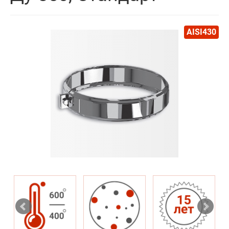
AISI430