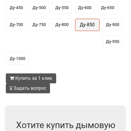
Ду-450
Ду-500
Ду-550
Ду-600
Ду-650
Ду-850
Ду-700
Ду-750
Ду-800
Ду-900
Ду-950
Ду-1000
Купить за 1 клик
Задать вопрос
Хотите купить дымовую