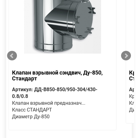
Клапан взрывной сэндвич, Ду-850,
Кре
Стандарт
Ст
Артикул: ДД-В850-850/950-304/430-
Арт
0.8/0.8
Кре
Клапан взрывной предназнач...
Кла
Класс СТАНДАРТ
Диа
Диаметр Ду-850