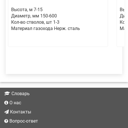
Высота, м 7-15
Выс
Диаметр, мм 150-600
Диа
Кол-во стволов, шт 1-3
Кол
Материал газохода Нерж. сталь
Мат
Словарь
О нас
Контакты
Вопрос-ответ