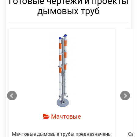
Готовые чертежи и проекты
дымовых труб
смотреть
Мачтовые
Мачтовые дымовые трубы предназначены
Сам