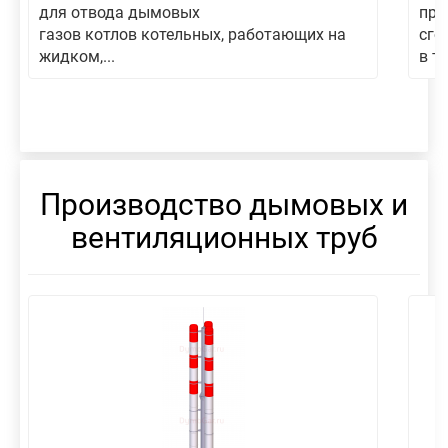
для отвода дымовых
пре
газов котлов котельных, работающих на
сго
жидком,...
в то
Производство дымовых и
вентиляционных труб