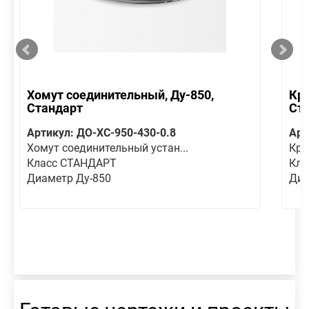
Хомут соединительный, Ду-850,
Кре
Стандарт
Ст
Артикул: ДО-ХС-950-430-0.8
Арт
Хомут соединительный устан...
Кре
Класс СТАНДАРТ
Кла
Диаметр Ду-850
Диа