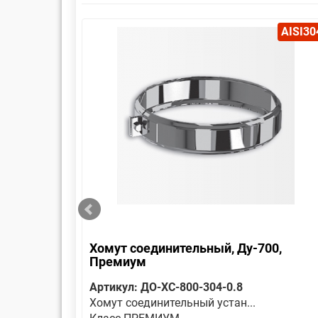
AISI304
AISI30
Хомут соединительный, Ду-700,
Премиум
Артикул: ДО-ХС-800-304-0.8
Хомут соединительный устан...