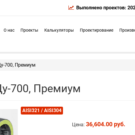
Выполнено проектов: 20
О нас
Проекты
Калькуляторы
Проектирование
Произв
Ду-700, Премиум
Ду-700, Премиум
AISI321 / AISI304
36,604.00 руб.
Цена: