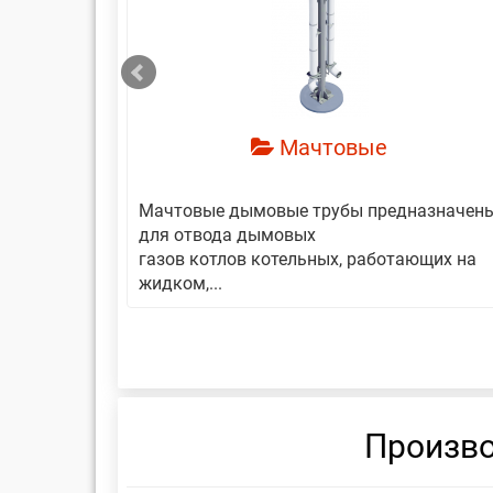
смотреть
Мачтовые
авляет
Мачтовые дымовые трубы предназначен
еской
для отвода дымовых
газов котлов котельных, работающих на
жидком,...
Произво