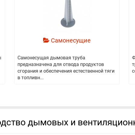
смотреть
Самонесущие
ы
Самонесущая дымовая труба
Ф
предназначена для отвода продуктов
т
сгорания и обеспечения естественной тяги
с
в топливн...
дство дымовых и вентиляцион