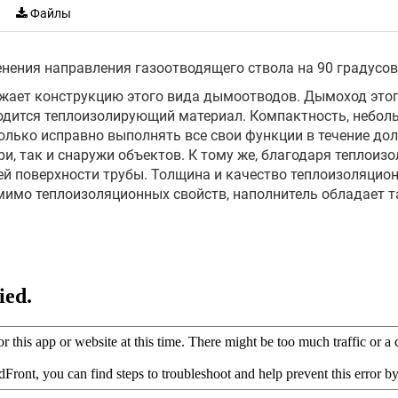
Файлы
нения направления газоотводящего ствола на 90 градусов
жает конструкцию этого вида дымоотводов. Дымоход этого
одится теплоизолирующий материал. Компактность, неболь
лько исправно выполнять все свои функции в течение долг
ри, так и снаружи объектов. К тому же, благодаря тепло
ей поверхности трубы. Толщина и качество теплоизоляцио
омимо теплоизоляционных свойств, наполнитель обладает 