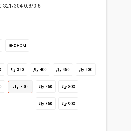
-321/304-0.8/0.8
ЭКОНОМ
0
Ду-350
Ду-400
Ду-450
Ду-500
Ду-700
0
Ду-750
Ду-800
Ду-850
Ду-900