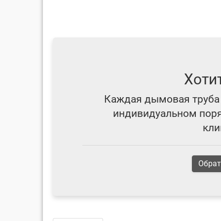
Хоти
Каждая дымовая труба 
индивидуальном поряд
кли
Обрат