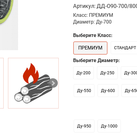
Артикул: ДД-О90-700/800
Класс: ПРЕМИУМ
Диаметр: Ду-700
Выберите Класс:
ПРЕМИУМ
СТАНДАРТ
Выберите Диаметр:
Ду-200
Ду-250
Ду-30
Ду-550
Ду-600
Ду-65
Ду-950
Ду-1000