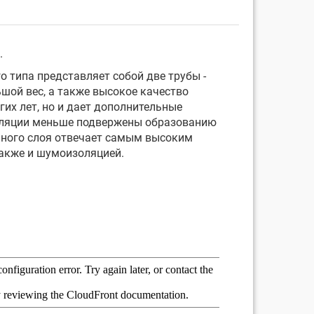
.
 типа представляет собой две трубы -
шой вес, а также высокое качество
их лет, но и дает дополнительные
изоляции меньше подвержены образованию
нного слоя отвечает самым высоким
также и шумоизоляцией.