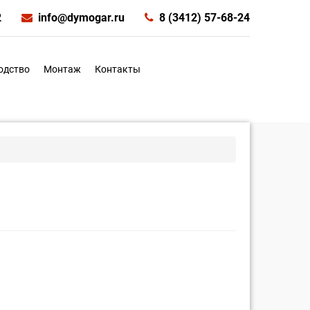
2
info@dymogar.ru
8 (3412) 57-68-24
одство
Монтаж
Контакты