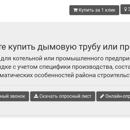
З
Купить за 1 клик
те купить дымовую трубу или пр
для котельной или промышленного предпри
ке с учетом специфики производства, сост
матических особенностей района строительс
ный звонок
Скачать опросный лист
Онлайн-оп