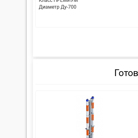
Класс ПРЕМИУМ
Диаметр Ду-700
Гото