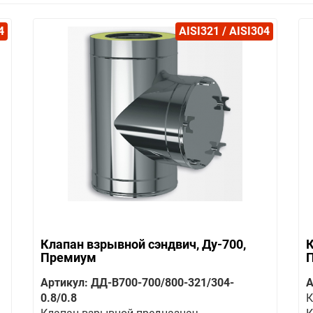
4
AISI321 / AISI304
Клапан взрывной сэндвич, Ду-700,
К
Премиум
Артикул: ДД-В700-700/800-321/304-
А
0.8/0.8
К