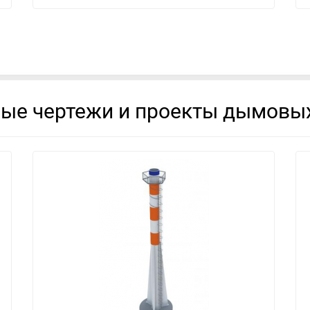
вые чертежи и проекты дымовых
смотреть