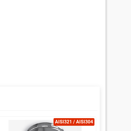
AISI321 / AISI304