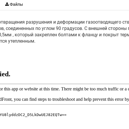
Файлы
твращения разрушения и деформации газоотводящего ство
в, соединенных по углом 90 градусов. C внешней стороны
5мм , который закреплен болтами к фланцу и покрыт тер
тся утепленным.