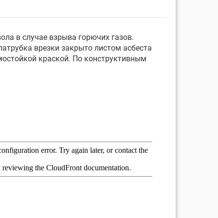
ла в случае взрыва горючих газов.
 патрубка врезки закрыто листом асбеста
мостойкой краской. По конструктивным