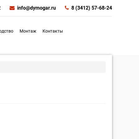
2
info@dymogar.ru
8 (3412) 57-68-24
одство
Монтаж
Контакты