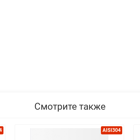
Смотрите также
4
AISI304