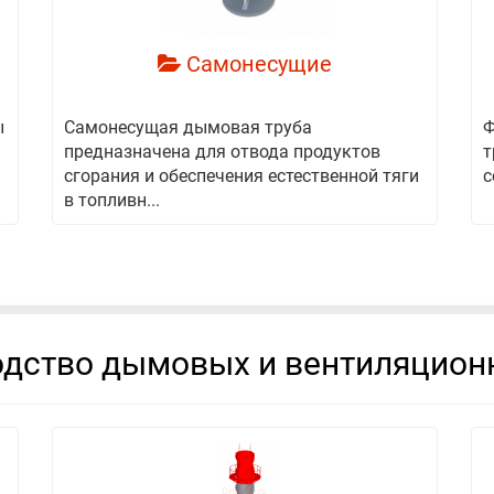
Самонесущие
ы
Самонесущая дымовая труба
Ф
предназначена для отвода продуктов
т
сгорания и обеспечения естественной тяги
с
в топливн...
дство дымовых и вентиляцион