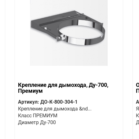
Крепление для дымохода, Ду-700,
О
Премиум
Артикул: ДО-К-800-304-1
А
Крепление для дымохода &nd...
Я
Класс ПРЕМИУМ
К
Диаметр Ду-700
Д