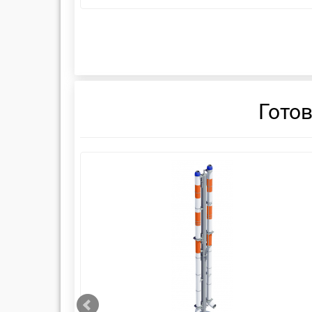
Гото
смотреть