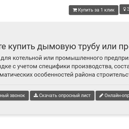
З
Купить за 1 клик
те купить дымовую трубу или пр
для котельной или промышленного предпри
ке с учетом специфики производства, сост
матических особенностей района строительс
ный звонок
Скачать опросный лист
Онлайн-оп