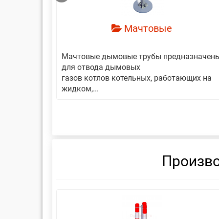
Мачтовые
авляет
Мачтовые дымовые трубы предназначен
еской
для отвода дымовых
газов котлов котельных, работающих на
жидком,...
Произво