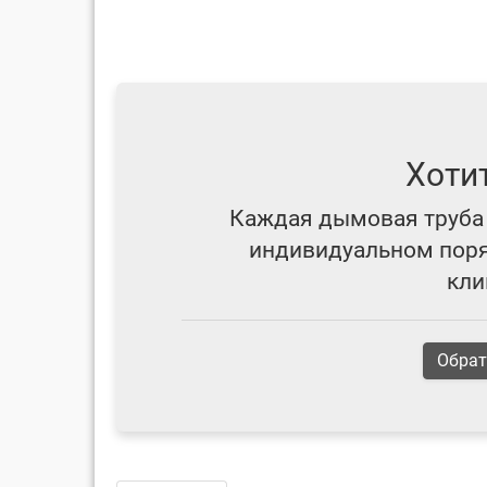
Хоти
Каждая дымовая труба 
индивидуальном поряд
кли
Обрат