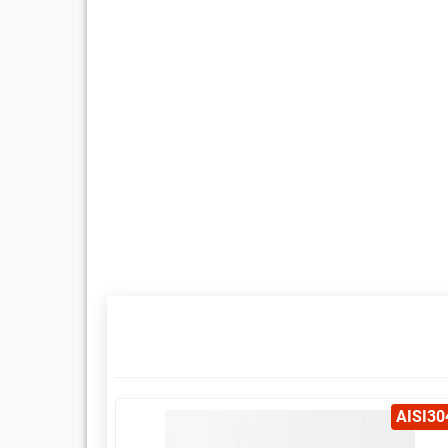
AISI304
AISI30