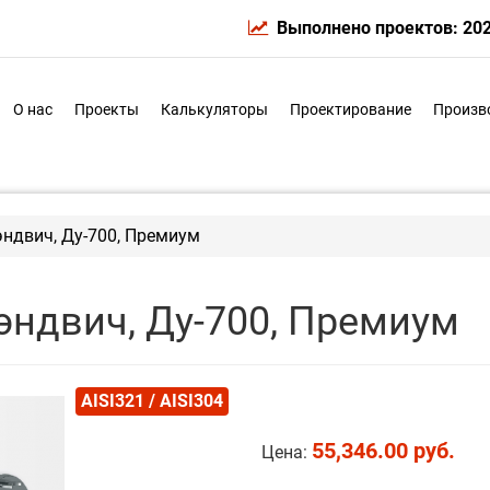
Выполнено проектов: 20
О нас
Проекты
Калькуляторы
Проектирование
Произв
ндвич, Ду-700, Премиум
эндвич, Ду-700, Премиум
AISI321 / AISI304
55,346.00 руб.
Цена: