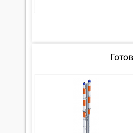
Гото
смотреть