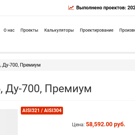
Выполнено проектов: 20
О нас
Проекты
Калькуляторы
Проектирование
Произв
, Ду-700, Премиум
, Ду-700, Премиум
AISI321 / AISI304
58,592.00 руб.
Цена: