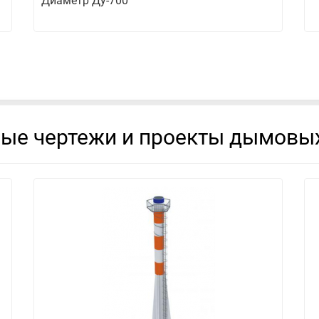
Диаметр Ду-700
вые чертежи и проекты дымовых
смотреть