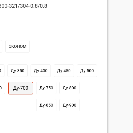
00-321/304-0.8/0.8
ЭКОНОМ
0
Ду-350
Ду-400
Ду-450
Ду-500
Ду-700
0
Ду-750
Ду-800
Ду-850
Ду-900