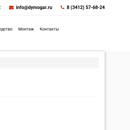
2
info@dymogar.ru
8 (3412) 57-68-24
одство
Монтаж
Контакты