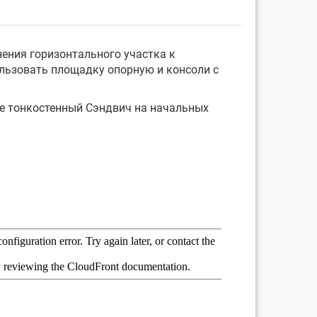
ения горизонтального участка к
ользовать площадку опорную и консоли с
ее тонкостенный Сэндвич на начальных