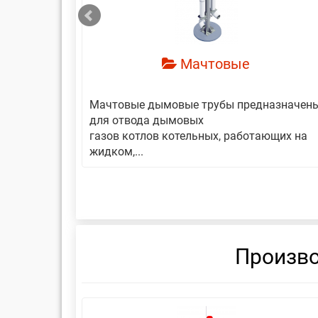
Мачтовые
авляет
Мачтовые дымовые трубы предназначен
еской
для отвода дымовых
газов котлов котельных, работающих на
жидком,...
Произво