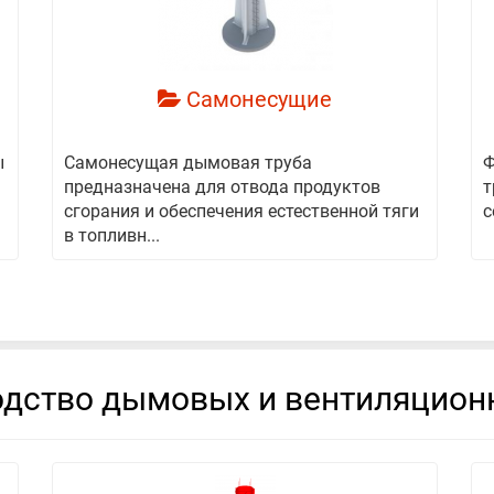
Самонесущие
ы
Самонесущая дымовая труба
Ф
предназначена для отвода продуктов
т
сгорания и обеспечения естественной тяги
с
в топливн...
дство дымовых и вентиляцион