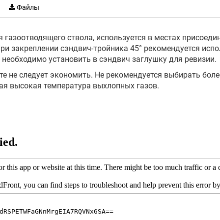
Файлы
 газоотводящего ствола, используется в местах присоедин
При закреплении сэндвич-тройника 45° рекомендуется исп
 необходимо установить в сэндвич заглушку для ревизии.
е не следует экономить. Не рекомендуется выбирать бол
ая высокая температура выхлопных газов.