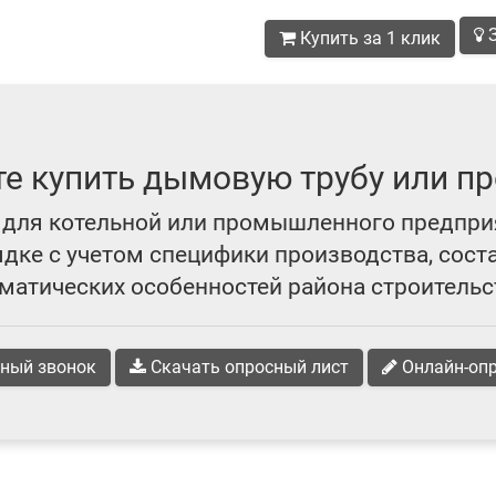
З
Купить за 1 клик
те купить дымовую трубу или пр
для котельной или промышленного предпри
ке с учетом специфики производства, сост
матических особенностей района строительс
ный звонок
Скачать опросный лист
Онлайн-оп