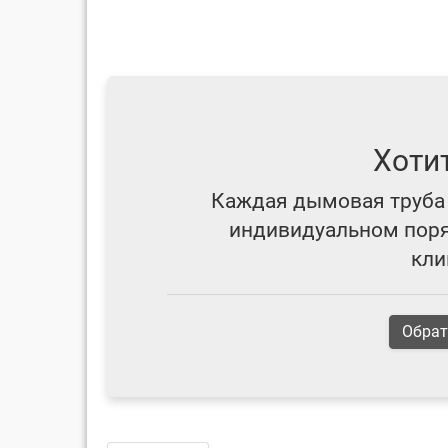
Хоти
Каждая дымовая труба 
индивидуальном поряд
кли
Обрат