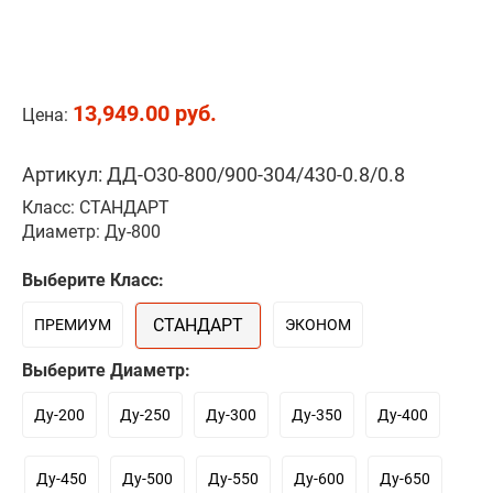
13,949.00 руб.
Цена:
Артикул: ДД-О30-800/900-304/430-0.8/0.8
Класс: СТАНДАРТ
Диаметр: Ду-800
Выберите Класс:
СТАНДАРТ
ПРЕМИУМ
ЭКОНОМ
Выберите Диаметр:
Ду-200
Ду-250
Ду-300
Ду-350
Ду-400
Ду-450
Ду-500
Ду-550
Ду-600
Ду-650