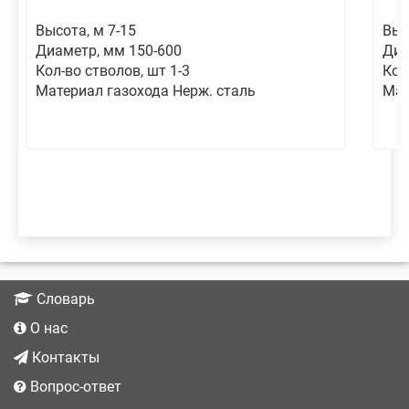
Высота, м 7-15
Выс
Диаметр, мм 150-600
Диа
Кол-во стволов, шт 1-3
Кол
Материал газохода Нерж. сталь
Мат
Словарь
О нас
Контакты
Вопрос-ответ