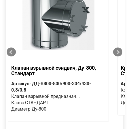
Клапан взрывной сэндвич, Ду-800,
Кре
Стандарт
Ст
Артикул: ДД-В800-800/900-304/430-
Арт
0.8/0.8
Кре
Клапан взрывной предназнач...
Кла
Класс СТАНДАРТ
Диа
Диаметр Ду-800