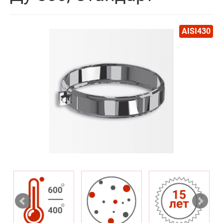
AISI430