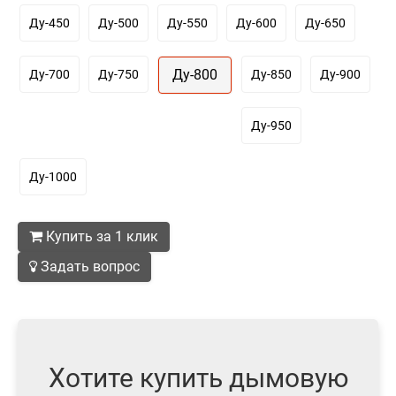
Ду-450
Ду-500
Ду-550
Ду-600
Ду-650
Ду-800
Ду-700
Ду-750
Ду-850
Ду-900
Ду-950
Ду-1000
Купить за 1 клик
Задать вопрос
Хотите купить дымовую