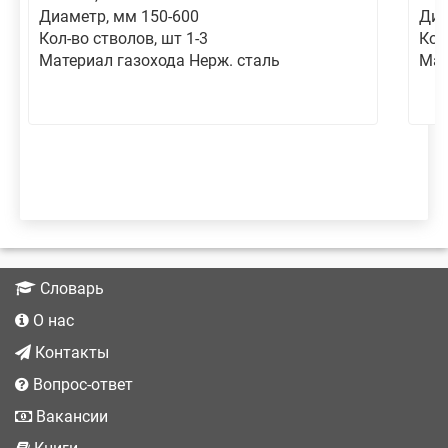
Диаметр, мм 150-600
Диа
Кол-во стволов, шт 1-3
Кол
Материал газохода Нерж. сталь
Мат
Словарь
О нас
Контакты
Вопрос-ответ
Вакансии