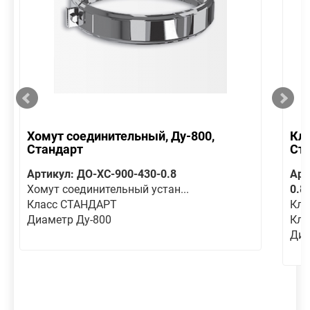
Хомут соединительный, Ду-800,
Кла
Стандарт
Ст
Артикул: ДО-ХС-900-430-0.8
Арт
Хомут соединительный устан...
0.8
Класс СТАНДАРТ
Кла
Диаметр Ду-800
Кла
Диа