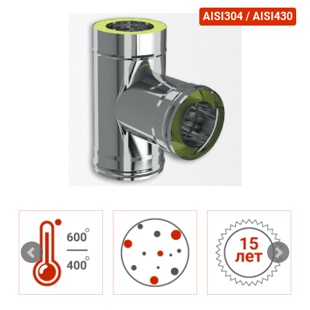
AISI304 / AISI430