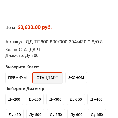
60,600.00 руб.
Цена:
Артикул: ДД-ТП800-800/900-304/430-0.8/0.8
Класс: СТАНДАРТ
Диаметр: Ду-800
Выберите Класс:
СТАНДАРТ
ПРЕМИУМ
ЭКОНОМ
Выберите Диаметр:
Ду-200
Ду-250
Ду-300
Ду-350
Ду-400
Ду-450
Ду-500
Ду-550
Ду-600
Ду-650