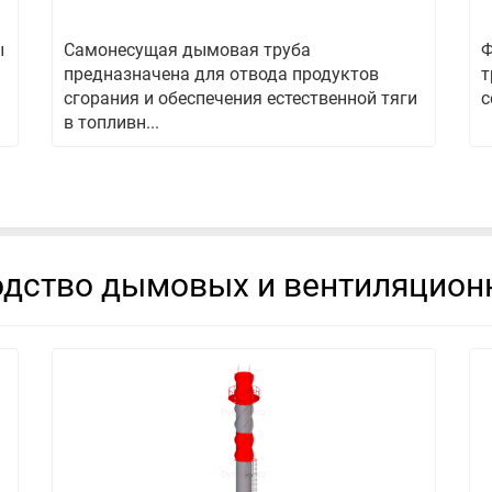
ы
Самонесущая дымовая труба
Ф
предназначена для отвода продуктов
т
сгорания и обеспечения естественной тяги
с
в топливн...
дство дымовых и вентиляцион