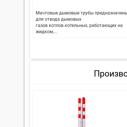
авляет
Мачтовые дымовые трубы предназначен
еской
для отвода дымовых
газов котлов котельных, работающих на
жидком,...
Произво