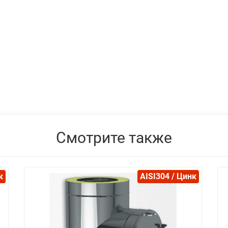
Смотрите также
к
AISI304 / Цинк