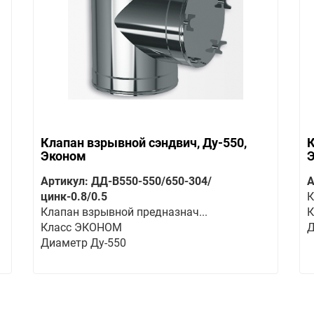
Клапан взрывной сэндвич, Ду-550,
К
Эконом
Артикул: ДД-В550-550/650-304/
А
цинк-0.8/0.5
К
Клапан взрывной предназнач...
К
Класс ЭКОНОМ
Д
Диаметр Ду-550