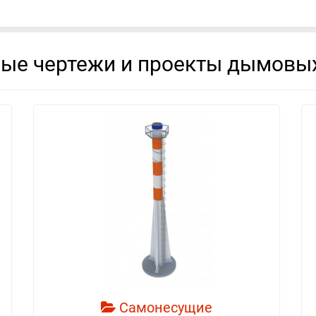
вые чертежи и проекты дымовых
смотреть
Самонесущие