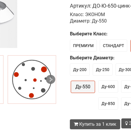
Артикул: ДО-Ю-650-цинк-
Класс: ЭКОНОМ
Диаметр: Ду-550
Выберите Класс:
ПРЕМИУМ
СТАНДАРТ
Выберите Диаметр:
Ду-200
Ду-250
Ду-30
Ду-550
Ду-600
Ду-
Ду-850
Ду-
З
Купить за 1 клик