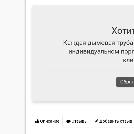
Хоти
Каждая дымовая труба 
индивидуальном поряд
кли
Обрат
Описание
Отзывы
Добавить отзыв