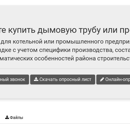
те купить дымовую трубу или пр
для котельной или промышленного предпри
ке с учетом специфики производства, сост
матических особенностей района строительс
ный звонок
Скачать опросный лист
Онлайн-оп
Файлы