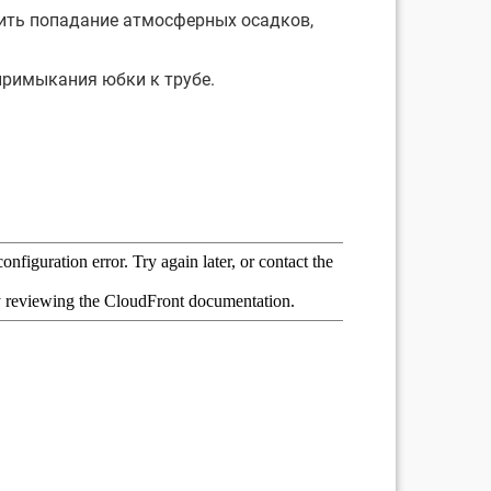
ить попадание атмосферных осадков,
примыкания юбки к трубе.