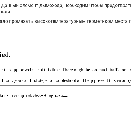
 Данный элемент дымохода, необходим чтобы предотврат
овли.
 надо промазать высокотемпературным герметиком места 