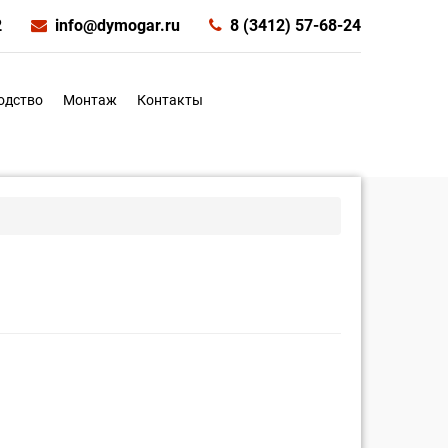
2
info@dymogar.ru
8 (3412) 57-68-24
одство
Монтаж
Контакты