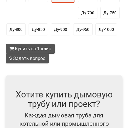
Ду-700
Ду-750
Ду-800
Ду-850
Ду-900
Ду-950
Ду-1000
Купить за 1 клик
Задать вопрос
Хотите купить дымовую
трубу или проект?
Каждая дымовая труба для
котельной или промышленного