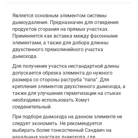
Является основным элементом системы
дымоудаления. Предназначен для отведения
продуктов сгорания на прямых участках.
Применяется как вставка между фасонными
элементами, а также для добора длинны
двухстенного прямолинейного участка
дымохода.
Для получения участка нестандартной длины
допускается обрезка элемента до нужного
размера со стороны раструба "папа". Для
крепления элементов двухстенного дымохода, а
также для улучшения герметизации на стыках
необходимо использовать Хомут
соеденительный.
При подборе дымохода на данном элементе не
следует экономить. Не рекомендуется
выбирать более тонкостенный Сэндвич на
начальных участках дымохода, где