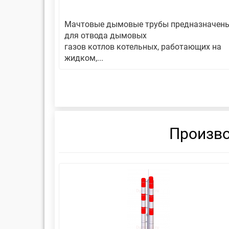
авляет
Мачтовые дымовые трубы предназначен
еской
для отвода дымовых
газов котлов котельных, работающих на
жидком,...
Произво