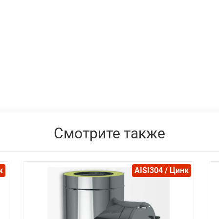
Смотрите также
к
AISI304 / Цинк