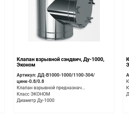
Клапан взрывной сэндвич, Ду-1000,
К
Эконом
Артикул: ДД-В1000-1000/1100-304/
А
цинк-0.8/0.8
К
Клапан взрывной предназнач...
К
Класс ЭКОНОМ
Д
Диаметр Ду-1000