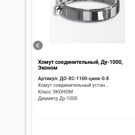
Эконом
Хомут соединительный, Ду-1000,
Эконом
04/
Артикул: ДО-ХС-1100-цинк-0.8
Хомут соединительный устан...
Класс ЭКОНОМ
Диаметр Ду-1000