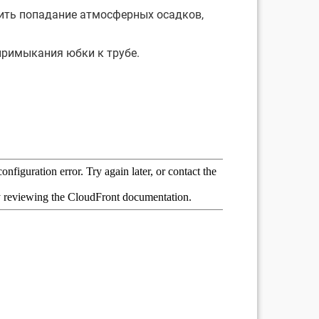
ить попадание атмосферных осадков,
примыкания юбки к трубе.