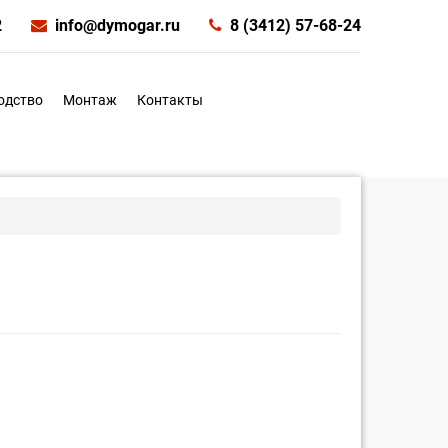
2
info@dymogar.ru
8 (3412) 57-68-24
одство
Монтаж
Контакты