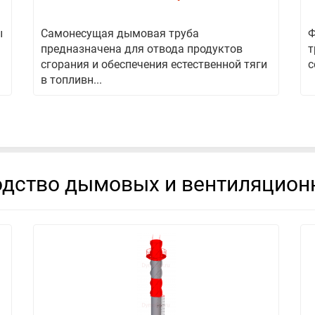
ы
Самонесущая дымовая труба
Ф
предназначена для отвода продуктов
т
сгорания и обеспечения естественной тяги
с
в топливн...
дство дымовых и вентиляцион