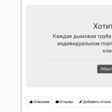
Хоти
Каждая дымовая труба 
индивидуальном поряд
кли
Обрат
Описание
Отзывы
Добавить отзыв