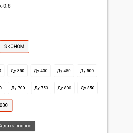
-0.8
ЭКОНОМ
0
Ду-350
Ду-400
Ду-450
Ду-500
0
Ду-700
Ду-750
Ду-800
Ду-850
1000
адать вопрос