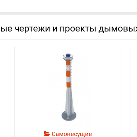
вые чертежи и проекты дымовых
смотреть
Самонесущие