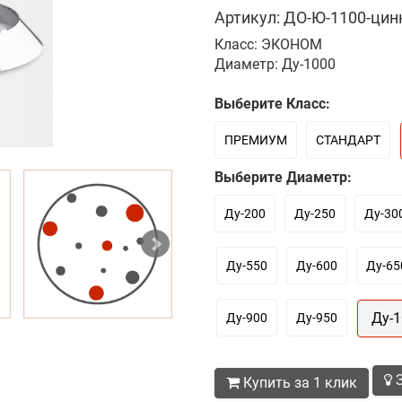
Артикул: ДО-Ю-1100-цинк
Класс: ЭКОНОМ
Диаметр: Ду-1000
Выберите Класс:
ПРЕМИУМ
СТАНДАРТ
Выберите Диаметр:
Ду-200
Ду-250
Ду-30
Ду-550
Ду-600
Ду-65
Ду-
Ду-900
Ду-950
З
Купить за 1 клик