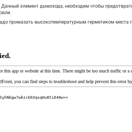
 Данный элемент дымохода, необходим чтобы предотврат
овли.
 надо промазать высокотемпературным герметиком места 