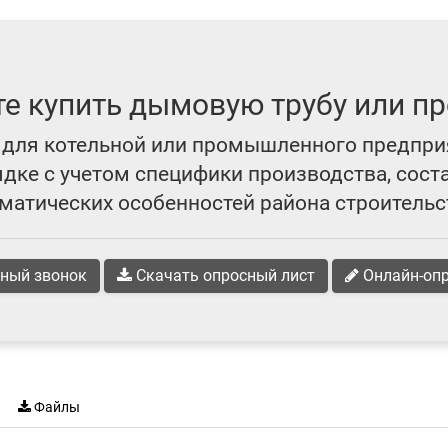
те купить дымовую трубу или пр
для котельной или промышленного предпри
ке с учетом специфики производства, сост
матических особенностей района строительс
ный звонок
Скачать опросный лист
Онлайн-оп
Файлы