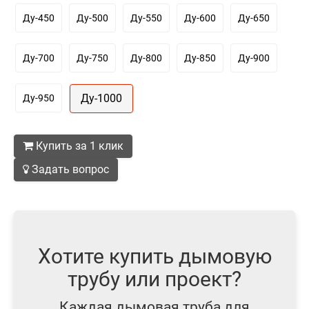
Ду-450
Ду-500
Ду-550
Ду-600
Ду-650
Ду-700
Ду-750
Ду-800
Ду-850
Ду-900
Ду-1000
Ду-950
Купить за 1 клик
Задать вопрос
Хотите купить дымовую
трубу или проект?
Каждая дымовая труба для