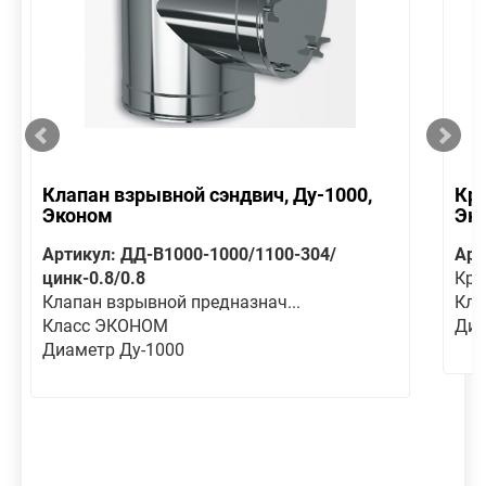
Клапан взрывной сэндвич, Ду-1000,
Кре
Эконом
Эк
Артикул: ДД-В1000-1000/1100-304/
Арт
цинк-0.8/0.8
Кре
Клапан взрывной предназнач...
Кла
Класс ЭКОНОМ
Диа
Диаметр Ду-1000