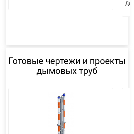
Диа
Готовые чертежи и проекты
дымовых труб