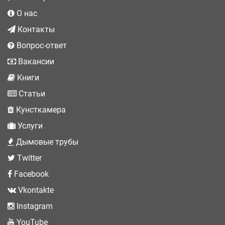
О нас
Контакты
Вопрос-ответ
Вакансии
Книги
Статьи
Кунсткамера
Услуги
Дымовые трубы
Twitter
Facebook
Vkontakte
Instagram
YouTube