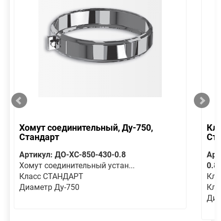
Хомут соединительный, Ду-750,
Кла
Стандарт
Ст
Артикул: ДО-ХС-850-430-0.8
Арт
Хомут соединительный устан...
0.8
Класс СТАНДАРТ
Кла
Диаметр Ду-750
Кла
Диа