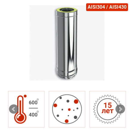
AISI304 / AISI430