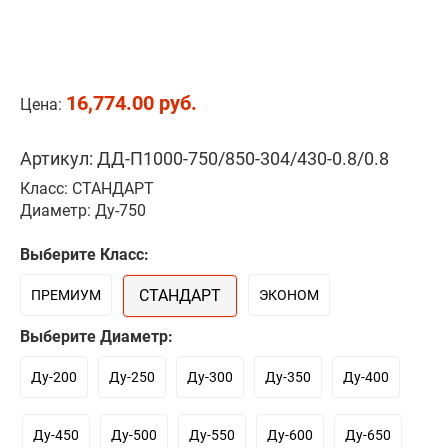
16,774.00 руб.
Цена:
Артикул: ДД-П1000-750/850-304/430-0.8/0.8
Класс: СТАНДАРТ
Диаметр: Ду-750
Выберите Класс:
СТАНДАРТ
ПРЕМИУМ
ЭКОНОМ
Выберите Диаметр:
Ду-200
Ду-250
Ду-300
Ду-350
Ду-400
Ду-450
Ду-500
Ду-550
Ду-600
Ду-650