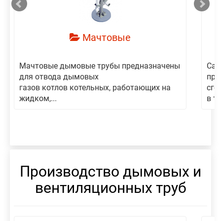
Мачтовые
Мачтовые дымовые трубы предназначены
Сам
для отвода дымовых
пре
газов котлов котельных, работающих на
сго
жидком,...
в то
Производство дымовых и
вентиляционных труб