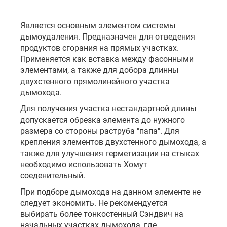
Является основным элементом системы
дымоудаления. Предназначен для отведения
продуктов сгорания на прямых участках.
Применяется как вставка между фасонными
элементами, а также для добора длинны
двухстенного прямолинейного участка
дымохода.
Для получения участка нестандартной длины
допускается обрезка элемента до нужного
размера со стороны раструба "папа". Для
крепления элементов двухстенного дымохода, а
также для улучшения герметизации на стыках
необходимо использовать Хомут
соеденительный.
При подборе дымохода на данном элементе не
следует экономить. Не рекомендуется
выбирать более тонкостенный Сэндвич на
начальных участках дымохода, где