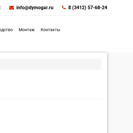
2
info@dymogar.ru
8 (3412) 57-68-24
одство
Монтаж
Контакты