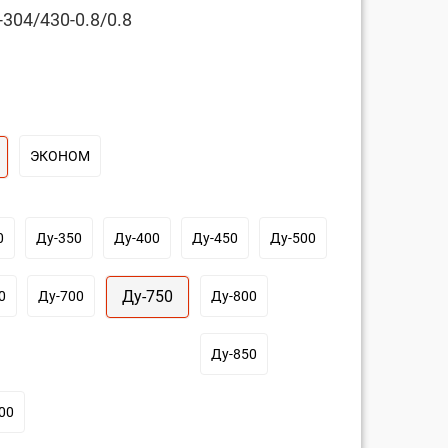
304/430-0.8/0.8
ЭКОНОМ
0
Ду-350
Ду-400
Ду-450
Ду-500
Ду-750
0
Ду-700
Ду-800
Ду-850
00