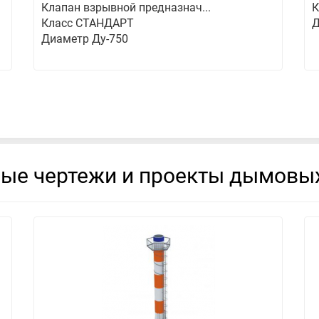
Клапан взрывной предназнач...
К
Класс СТАНДАРТ
Д
Диаметр Ду-750
вые чертежи и проекты дымовых