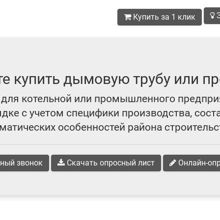
З
Купить за 1 клик
те купить дымовую трубу или пр
для котельной или промышленного предпри
ке с учетом специфики производства, сост
матических особенностей района строительс
ный звонок
Скачать опросный лист
Онлайн-оп