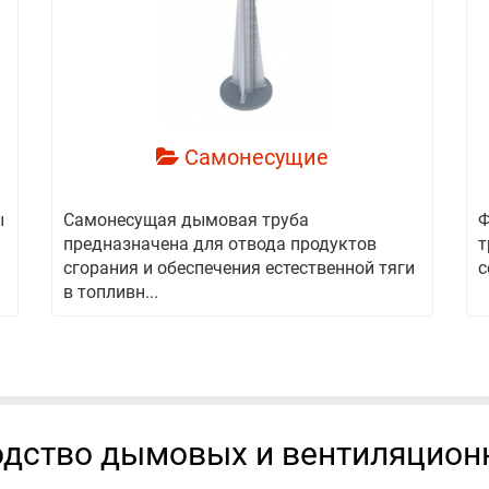
смотреть
Самонесущие
ы
Самонесущая дымовая труба
Ф
предназначена для отвода продуктов
т
сгорания и обеспечения естественной тяги
с
в топливн...
дство дымовых и вентиляцион