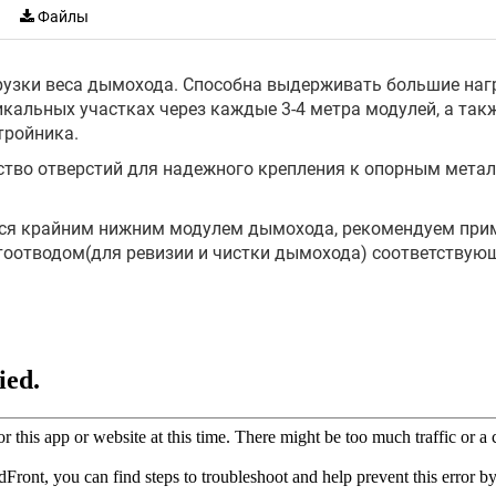
Файлы
рузки веса дымохода. Способна выдерживать большие наг
кальных участках через каждые 3-4 метра модулей, а такж
тройника.
ство отверстий для надежного крепления к опорным метал
ется крайним нижним модулем дымохода, рекомендуем при
тоотводом(для ревизии и чистки дымохода) соответствую