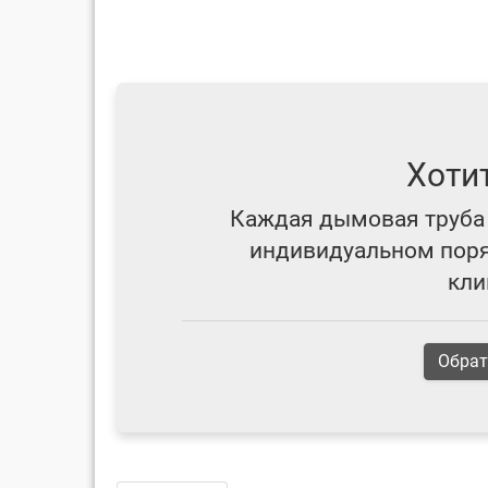
Хоти
Каждая дымовая труба 
индивидуальном поряд
кли
Обрат