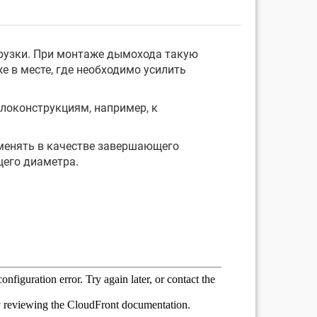
рузки. При монтаже дымохода такую
е в месте, где необходимо усилить
локонструкциям, например, к
менять в качестве завершающего
щего диаметра.