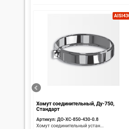
AISI430
AISI43
Хомут соединительный, Ду-750,
Стандарт
Артикул: ДО-ХС-850-430-0.8
Хомут соединительный устан...