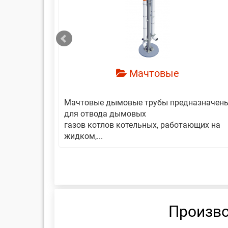
смотреть
Мачтовые
авляет
Мачтовые дымовые трубы предназначен
еской
для отвода дымовых
газов котлов котельных, работающих на
жидком,...
Произво