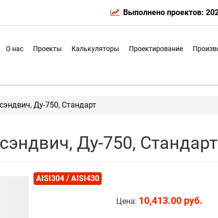
Выполнено проектов: 20
О нас
Проекты
Калькуляторы
Проектирование
Произв
эндвич, Ду-750, Стандарт
эндвич, Ду-750, Стандарт
AISI304 / AISI430
10,413.00 руб.
Цена: