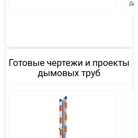
Диа
Готовые чертежи и проекты
дымовых труб