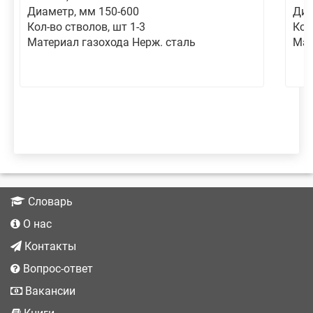
Диаметр, мм 150-600
Диа
Кол-во стволов, шт 1-3
Кол
Материал газохода Нерж. сталь
Мат
Словарь
О нас
Контакты
Вопрос-ответ
Вакансии