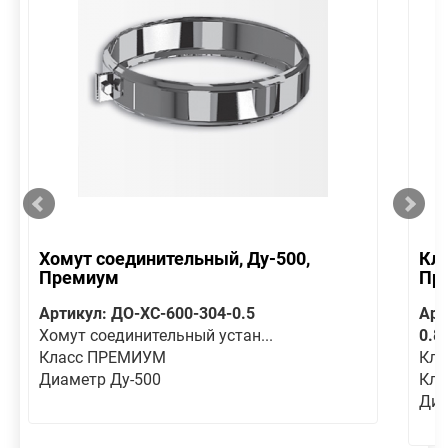
Хомут соединительный, Ду-500,
Кла
Премиум
Пр
Артикул: ДО-ХС-600-304-0.5
Арт
Хомут соединительный устан...
0.8
Класс ПРЕМИУМ
Кла
Диаметр Ду-500
Кл
Диа