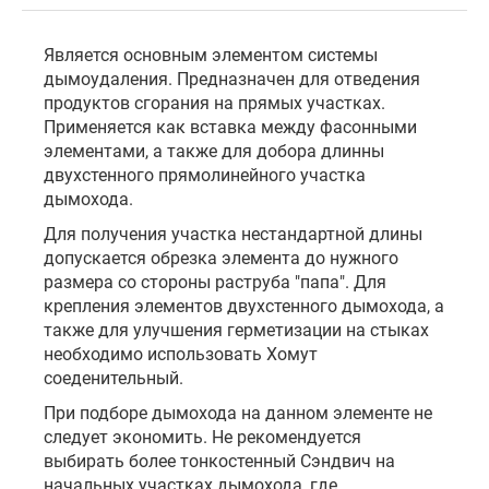
Является основным элементом системы
дымоудаления. Предназначен для отведения
продуктов сгорания на прямых участках.
Применяется как вставка между фасонными
элементами, а также для добора длинны
двухстенного прямолинейного участка
дымохода.
Для получения участка нестандартной длины
допускается обрезка элемента до нужного
размера со стороны раструба "папа". Для
крепления элементов двухстенного дымохода, а
также для улучшения герметизации на стыках
необходимо использовать Хомут
соеденительный.
При подборе дымохода на данном элементе не
следует экономить. Не рекомендуется
выбирать более тонкостенный Сэндвич на
начальных участках дымохода, где