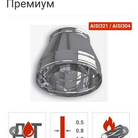
Премиум
AISI321 / AISI304