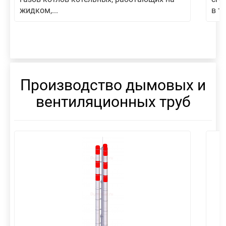
жидком,...
в то
Производство дымовых и
вентиляционных труб