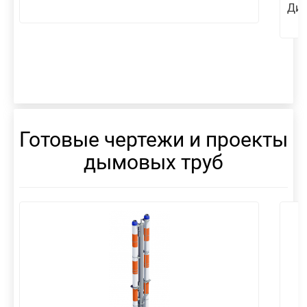
Диа
Готовые чертежи и проекты
дымовых труб