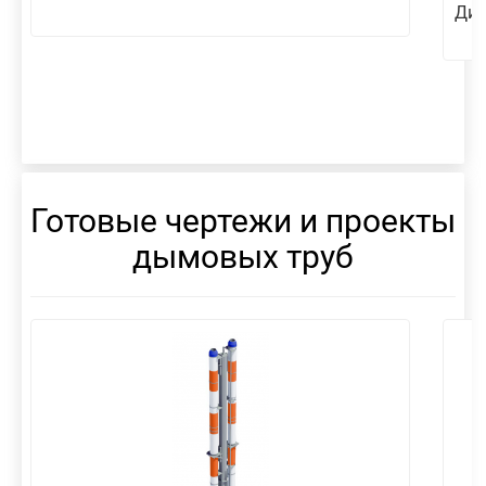
Диа
Готовые чертежи и проекты
дымовых труб