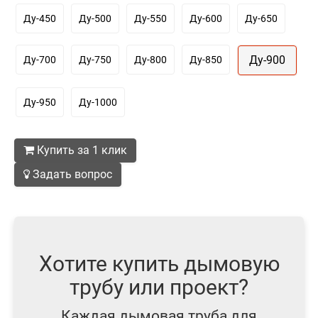
Ду-450
Ду-500
Ду-550
Ду-600
Ду-650
Ду-900
Ду-700
Ду-750
Ду-800
Ду-850
Ду-950
Ду-1000
Купить за 1 клик
Задать вопрос
Хотите купить дымовую
трубу или проект?
Каждая дымовая труба для