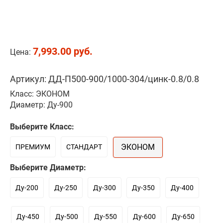
7,993.00 руб.
Цена:
Артикул: ДД-П500-900/1000-304/цинк-0.8/0.8
Класс: ЭКОНОМ
Диаметр: Ду-900
Выберите Класс:
ЭКОНОМ
ПРЕМИУМ
СТАНДАРТ
Выберите Диаметр:
Ду-200
Ду-250
Ду-300
Ду-350
Ду-400
Ду-450
Ду-500
Ду-550
Ду-600
Ду-650