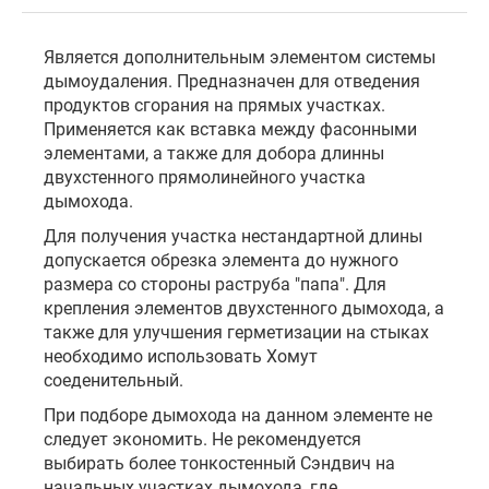
Является дополнительным элементом системы
дымоудаления. Предназначен для отведения
продуктов сгорания на прямых участках.
Применяется как вставка между фасонными
элементами, а также для добора длинны
двухстенного прямолинейного участка
дымохода.
Для получения участка нестандартной длины
допускается обрезка элемента до нужного
размера со стороны раструба "папа". Для
крепления элементов двухстенного дымохода, а
также для улучшения герметизации на стыках
необходимо использовать Хомут
соеденительный.
При подборе дымохода на данном элементе не
следует экономить. Не рекомендуется
выбирать более тонкостенный Сэндвич на
начальных участках дымохода, где