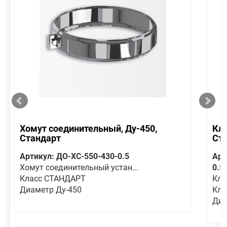
Хомут соединительный, Ду-450,
Кла
Стандарт
Ст
Артикул: ДО-ХС-550-430-0.5
Арт
Хомут соединительный устан...
0.5
Класс СТАНДАРТ
Кла
Диаметр Ду-450
Кла
Диа