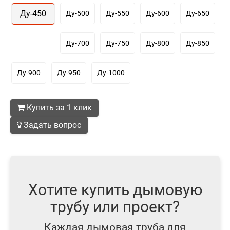
Ду-450
Ду-500
Ду-550
Ду-600
Ду-650
Ду-700
Ду-750
Ду-800
Ду-850
Ду-900
Ду-950
Ду-1000
Купить за 1 клик
Задать вопрос
Хотите купить дымовую
трубу или проект?
Каждая дымовая труба для