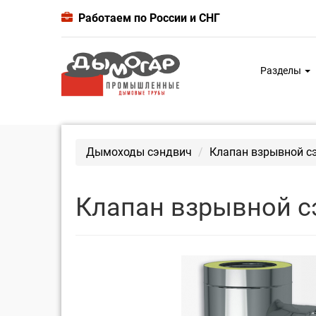
Работаем по России и СНГ
Разделы
Дымоходы сэндвич
Клапан взрывной сэ
Клапан взрывной сэ