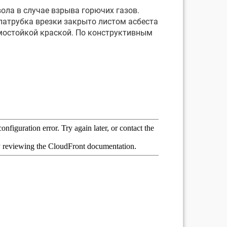
ла в случае взрыва горючих газов.
 патрубка врезки закрыто листом асбеста
мостойкой краской. По конструктивным