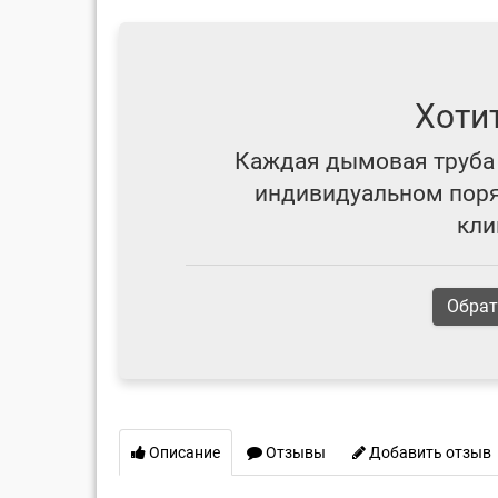
Хоти
Каждая дымовая труба 
индивидуальном поряд
кли
Обрат
Описание
Отзывы
Добавить отзыв