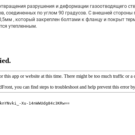
твращения разрушения и деформации газоотводящего ство
в, соединенных по углом 90 градусов. C внешней стороны
5мм , который закреплен болтами к фланцу и покрыт тер
тся утепленным.