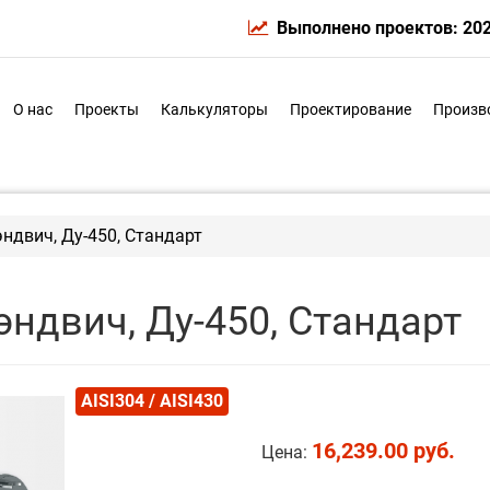
Выполнено проектов: 20
О нас
Проекты
Калькуляторы
Проектирование
Произв
ндвич, Ду-450, Стандарт
ндвич, Ду-450, Стандарт
AISI304 / AISI430
16,239.00 руб.
Цена: