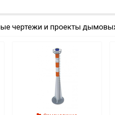
вые чертежи и проекты дымовых
смотреть