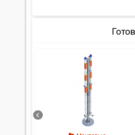
Гото
смотреть