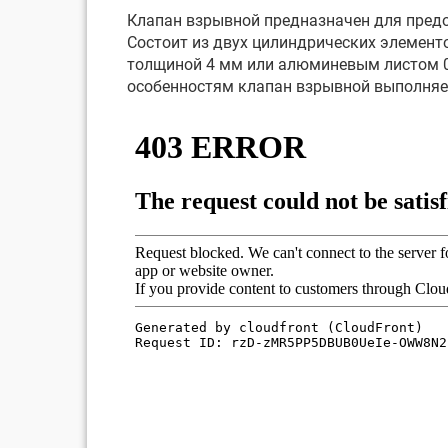
Клапан взрывной предназначен для предо
Состоит из двух цилиндрических элементо
толщиной 4 мм или алюминевым листом 0,
особенностям клапан взрывной выполняе