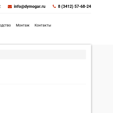
2
info@dymogar.ru
8 (3412) 57-68-24
одство
Монтаж
Контакты