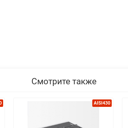
Смотрите также
0
AISI430