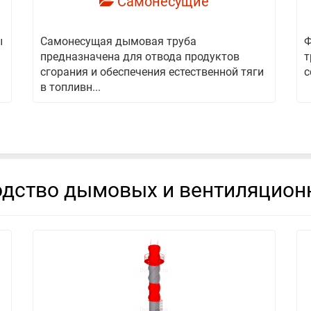
Самонесущие
ы
Самонесущая дымовая труба
Ф
предназначена для отвода продуктов
т
сгорания и обеспечения естественной тяги
с
в топливн...
дство дымовых и вентиляцион