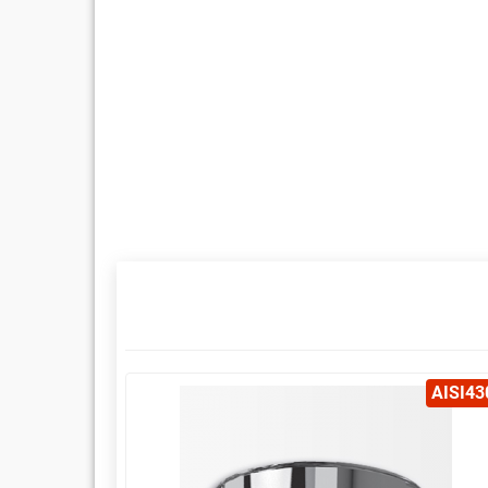
AISI430
AISI43