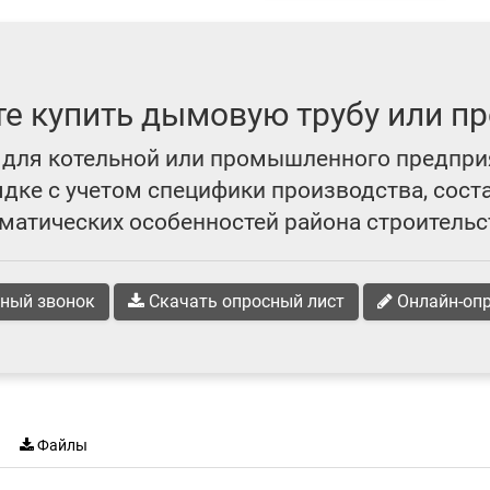
те купить дымовую трубу или пр
для котельной или промышленного предпри
ке с учетом специфики производства, сост
матических особенностей района строительс
ный звонок
Скачать опросный лист
Онлайн-оп
Файлы