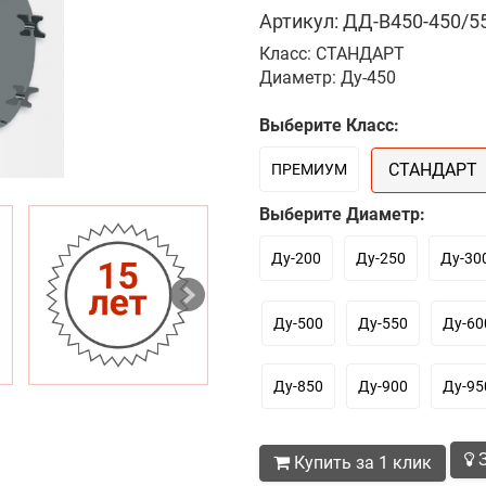
Артикул: ДД-В450-450/55
Класс: СТАНДАРТ
Диаметр: Ду-450
Выберите Класс:
СТАНДАРТ
ПРЕМИУМ
Выберите Диаметр:
Ду-200
Ду-250
Ду-30
Ду-500
Ду-550
Ду-60
Ду-850
Ду-900
Ду-95
З
Купить за 1 клик