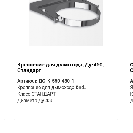
Крепление для дымохода, Ду-450,
О
Стандарт
Артикул: ДО-К-550-430-1
А
Крепление для дымохода &nd...
Я
Класс СТАНДАРТ
К
Диаметр Ду-450
Д