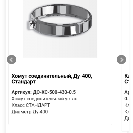
Хомут соединительный, Ду-400,
Кла
Стандарт
Ст
Артикул: ДО-ХС-500-430-0.5
Арт
Хомут соединительный устан...
0.5
Класс СТАНДАРТ
Кла
Диаметр Ду-400
Кла
Диа