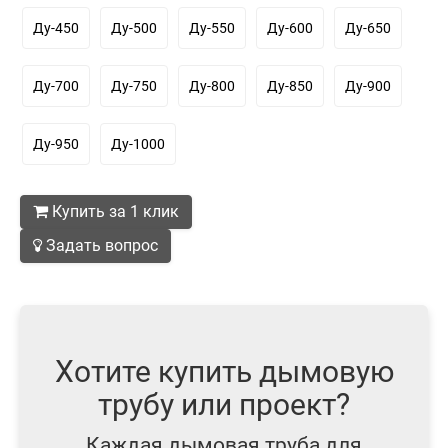
Ду-450
Ду-500
Ду-550
Ду-600
Ду-650
Ду-700
Ду-750
Ду-800
Ду-850
Ду-900
Ду-950
Ду-1000
Купить за 1 клик
Задать вопрос
Хотите купить дымовую
трубу или проект?
Каждая дымовая труба для