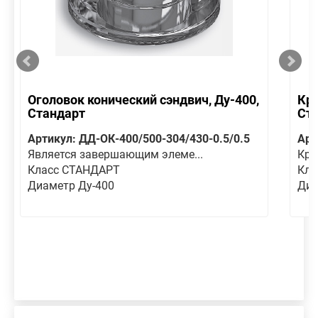
Оголовок конический сэндвич, Ду-400,
Кре
Стандарт
Ст
Артикул: ДД-ОК-400/500-304/430-0.5/0.5
Арт
Является завершающим элеме...
Кре
Класс СТАНДАРТ
Кла
Диаметр Ду-400
Диа